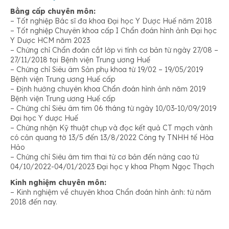
Bằng cấp chuyên môn:
– Tốt nghiệp Bác sĩ đa khoa Đại học Y Dược Huế năm 2018
– Tốt nghiệp Chuyên khoa cấp I Chẩn đoán hình ảnh Đại học
Y Dược HCM năm 2023
– Chứng chỉ Chẩn đoán cắt lớp vi tính cơ bản từ ngày 27/08 –
27/11/2018 tại Bệnh viện Trung ương Huế
– Chứng chỉ Siêu âm Sản phụ khoa từ 19/02 – 19/05/2019
Bệnh viện Trung ương Huế cấp
– Định hướng chuyên khoa Chẩn đoán hình ảnh năm 2019
Bệnh viện Trung ương Huế cấp
– Chứng chỉ Siêu âm tim 06 tháng từ ngày 10/03-10/09/2019
Đại học Y dược Huế
– Chứng nhận Kỹ thuật chụp và đọc kết quả CT mạch vành
có cản quang tờ 13/5 đến 13/8/2022 Công ty TNHH tế Hòa
Hảo
– Chứng chỉ Siêu âm tim thai từ cơ bản đến nâng cao từ
04/10/2022-04/01/2023 Đại học y khoa Phạm Ngọc Thạch
Kinh nghiệm chuyên môn:
– Kinh nghiệm về chuyên khoa Chẩn đoán hình ảnh: từ năm
2018 đến nay.