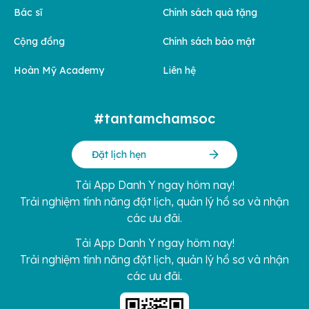
Bác sĩ
Chính sách quà tặng
Cộng đồng
Chính sách bảo mật
Hoàn Mỹ Academy
Liên hệ
#tantamchamsoc
Đặt lịch hẹn
Tải App Danh Y ngay hôm nay!
Trải nghiệm tính năng đặt lịch, quản lý hồ sơ và nhận
các ưu đãi.
Tải App Danh Y ngay hôm nay!
Trải nghiệm tính năng đặt lịch, quản lý hồ sơ và nhận
các ưu đãi.