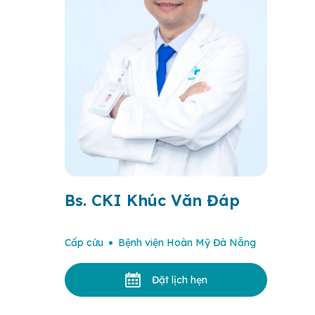
Bs. CKI Khúc Văn Đáp
Cấp cứu
Bệnh viện Hoàn Mỹ Đà Nẵng
Đặt lịch hẹn