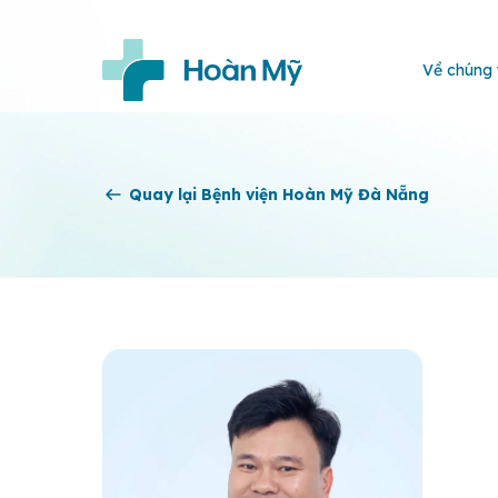
Về chúng 
Quay lại Bệnh viện Hoàn Mỹ Đà Nẵng