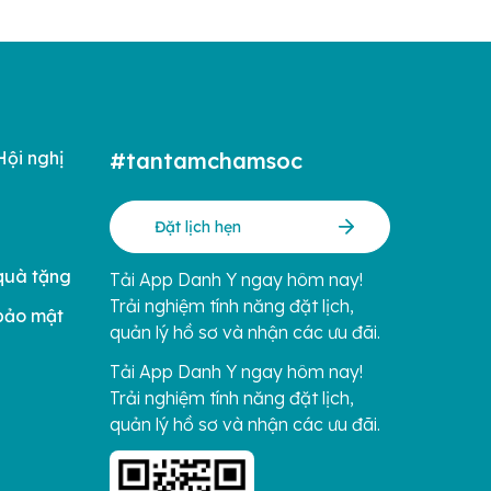
Hội nghị
#tantamchamsoc
Đặt lịch hẹn
quà tặng
Tải App Danh Y ngay hôm nay!
Trải nghiệm tính năng đặt lịch,
bảo mật
quản lý hồ sơ và nhận các ưu đãi.
Tải App Danh Y ngay hôm nay!
Trải nghiệm tính năng đặt lịch,
quản lý hồ sơ và nhận các ưu đãi.