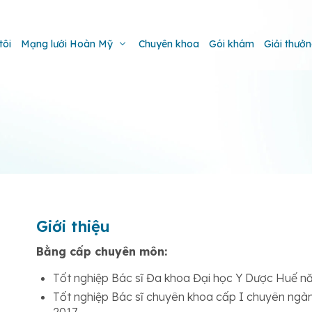
tôi
Mạng lưới Hoàn Mỹ
Chuyên khoa
Gói khám
Giải thưở
Giới thiệu
Bằng cấp chuyên môn:
Tốt nghiệp Bác sĩ Đa khoa Đại học Y Dược Huế n
Tốt nghiệp Bác sĩ chuyên khoa cấp I chuyên ngà