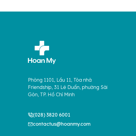
Phòng 1101, Lầu 11, Tòa nhà
Friendship, 31 Lê Duẩn, phường Sài
Gòn, TP. Hồ Chí Minh
(028) 3820 6001
contactus@hoanmy.com