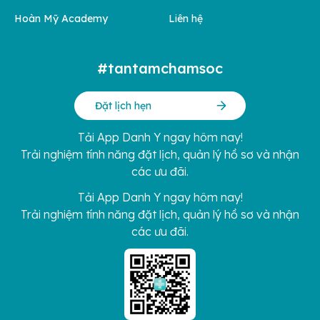
Hoàn Mỹ Academy
Liên hệ
#tantamchamsoc
Đặt lịch hẹn
Tải App Danh Y ngay hôm nay!
Trải nghiệm tính năng đặt lịch, quản lý hồ sơ và nhận
các ưu đãi.
Tải App Danh Y ngay hôm nay!
Trải nghiệm tính năng đặt lịch, quản lý hồ sơ và nhận
các ưu đãi.