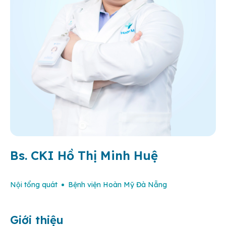
Bs. CKI Hồ Thị Minh Huệ
Nội tổng quát
Bệnh viện Hoàn Mỹ Đà Nẵng
Giới thiệu