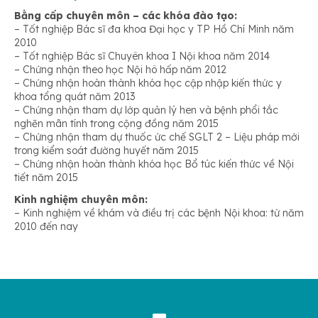
Bằng cấp chuyên môn – các khóa đào tạo:
– Tốt nghiệp Bác sĩ đa khoa Đại học y TP Hồ Chí Minh năm
2010
– Tốt nghiệp Bác sĩ Chuyên khoa I Nội khoa năm 2014
– Chứng nhận theo học Nội hô hấp năm 2012
– Chứng nhận hoàn thành khóa học cập nhập kiến thức y
khoa tổng quát năm 2013
– Chứng nhận tham dự lớp quản lý hen và bệnh phổi tắc
nghẽn mãn tính trong cộng đồng năm 2015
– Chứng nhận tham dự thuốc ức chế SGLT 2 – Liệu pháp mới
trong kiểm soát đường huyết năm 2015
– Chứng nhận hoàn thành khóa học Bổ túc kiến thức về Nội
tiết năm 2015
Kinh nghiệm chuyên môn:
– Kinh nghiệm về khám và điều trị các bệnh Nội khoa: từ năm
2010 đến nay