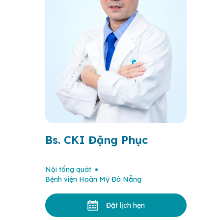
Bs. CKI Đặng Phục
Nội tổng quát
Bệnh viện Hoàn Mỹ Đà Nẵng
Đặt lịch hẹn