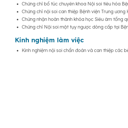
Chứng chỉ bổ túc chuyên khoa Nội soi tiêu hóa 
Chứng chỉ nội soi can thiệp Bệnh viện Trung ươn
Chứng nhận hoàn thành khóa học Siêu âm tổng q
Chứng chỉ Nội soi mật tụy ngược dòng cấp tại B
Kinh nghiệm làm việc
Kinh nghiệm nội soi chẩn đoán và can thiệp các bệ