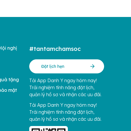
Hội nghị
#tantamchamsoc
Đặt lịch hẹn
quà tặng
Tải App Danh Y ngay hôm nay!
Trải nghiệm tính năng đặt lịch,
bảo mật
quản lý hồ sơ và nhận các ưu đãi.
Tải App Danh Y ngay hôm nay!
Trải nghiệm tính năng đặt lịch,
quản lý hồ sơ và nhận các ưu đãi.