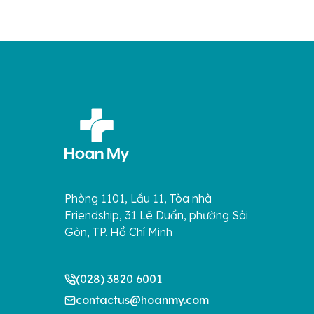
Phòng 1101, Lầu 11, Tòa nhà
Friendship, 31 Lê Duẩn, phường Sài
Gòn, TP. Hồ Chí Minh
(028) 3820 6001
contactus@hoanmy.com