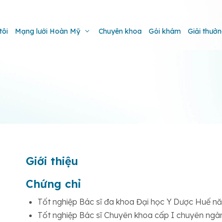
tôi
Mạng lưới Hoàn Mỹ
Chuyên khoa
Gói khám
Giải thưở
Giới thiệu
Chứng chỉ
Tốt nghiệp Bác sĩ đa khoa Đại học Y Dược Huế n
Tốt nghiệp Bác sĩ Chuyên khoa cấp I chuyên ng