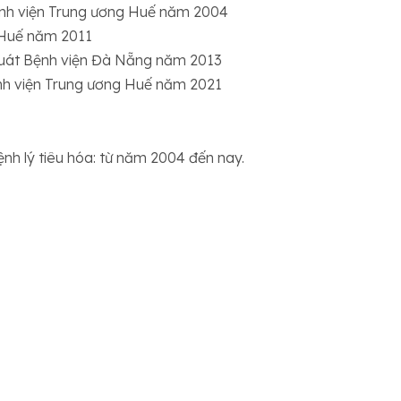
Bệnh viện Trung ương Huế năm 2004
g Huế năm 2011
uát Bệnh viện Đà Nẵng năm 2013
ệnh viện Trung ương Huế năm 2021
nh lý tiêu hóa: từ năm 2004 đến nay.