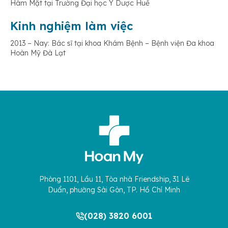
Hàm Mặt tại Trường Đại học Y Dược Huế
Kinh nghiệm làm việc
2013 – Nay: Bác sĩ tại khoa Khám Bệnh – Bệnh viện Đa khoa
Hoàn Mỹ Đà Lạt
Phòng 1101, Lầu 11, Tòa nhà Friendship, 31 Lê
Duẩn, phường Sài Gòn, TP. Hồ Chí Minh
(028) 3820 6001