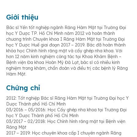
Giới thiệu
Bác sĩ Yến tốt nghiệp ngành Răng Hàm Mặt tại Trường Đại
học Y Dược TP. Hồ Chí Minh năm 2012 và hoàn thành
chương trình Chuyên khoa I Răng Hàm Mặt tại Trường Đại
học Y Dược Huế giai đoạn 2017 – 2019. Bác đã hoàn thành
khóa học Chỉnh hình răng mặt và cấy ghép nha khoa. Với
hơn 12 năm kinh nghiệm công tác tại Khoa Khám Bệnh –
Bệnh viện Đa khoa Hoàn Mỹ Đà Lạt, bác sĩ có nhiều kinh
nghiệm trong khám, chẩn đoán và điều trị các bệnh lý Răng
Hàm Mặt.
Chứng chỉ
2012: Tốt nghiệp Bác sĩ Răng Hàm Mặt tại Trường Đại học Y
Dược Thành phố Hồ Chí Minh
03/2016 – 05/2016: Học Cấy ghép nha khoa tại Trường Đại
học Y Dược Thành phố Hồ Chí Minh
03/2017 – 02/2018: Học Chỉnh hình răng mặt tại Bệnh viện
Răng Mặt
2017 – 2019: Học chuyên khoa cấp I chuyên ngành Răng