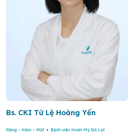
Bs. CKI Từ Lệ Hoàng Yến
Răng – Hàm – Mặt
Bệnh viện Hoàn Mỹ Đà Lạt