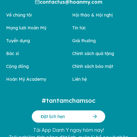
contactus@hoanmy.com
Về chúng tôi
Hội thảo & Hội nghị
Mạng lưới Hoàn Mỹ
Tin tức
Tuyển dụng
Giải thưởng
Bác sĩ
Chính sách quà tặng
Cộng đồng
Chính sách bảo mật
Hoàn Mỹ Academy
Liên hệ
#tantamchamsoc
Đặt lịch hẹn
Tải App Danh Y ngay hôm nay!