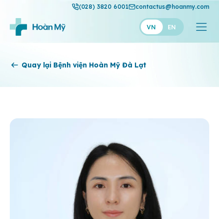
(028) 3820 6001
contactus@hoanmy.com
VN
EN
Hoàn Mỹ
Quay lại Bệnh viện Hoàn Mỹ Đà Lạt
Hoàn Mỹ Gold
Hạnh Phúc
Thuận Mỹ