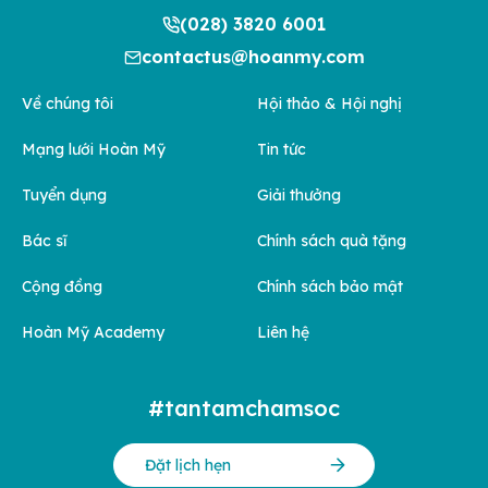
(028) 3820 6001
contactus@hoanmy.com
Về chúng tôi
Hội thảo & Hội nghị
Mạng lưới Hoàn Mỹ
Tin tức
Tuyển dụng
Giải thưởng
Bác sĩ
Chính sách quà tặng
Cộng đồng
Chính sách bảo mật
Hoàn Mỹ Academy
Liên hệ
#tantamchamsoc
Đặt lịch hẹn