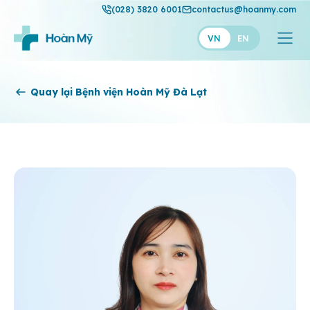
(028) 3820 6001
contactus@hoanmy.com
VN
EN
Hoàn Mỹ
Quay lại Bệnh viện Hoàn Mỹ Đà Lạt
Hoàn Mỹ Gold
Hạnh Phúc
Thuận Mỹ