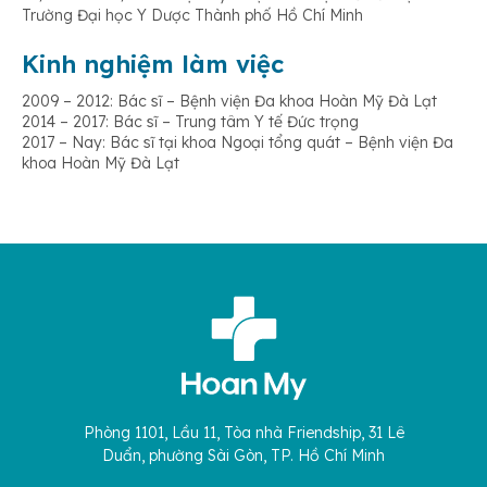
Trường Đại học Y Dược Thành phố Hồ Chí Minh
Kinh nghiệm làm việc
2009 – 2012: Bác sĩ – Bệnh viện Đa khoa Hoàn Mỹ Đà Lạt
2014 – 2017: Bác sĩ – Trung tâm Y tế Đức trọng
2017 – Nay: Bác sĩ tại khoa Ngoại tổng quát – Bệnh viện Đa
khoa Hoàn Mỹ Đà Lạt
Phòng 1101, Lầu 11, Tòa nhà Friendship, 31 Lê
Duẩn, phường Sài Gòn, TP. Hồ Chí Minh