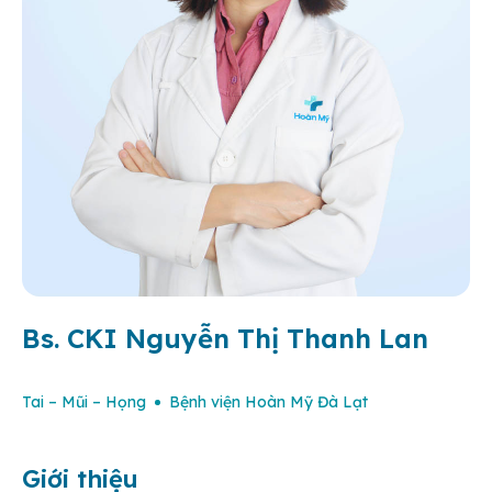
Bs. CKI Nguyễn Thị Thanh Lan
Tai – Mũi – Họng
Bệnh viện Hoàn Mỹ Đà Lạt
Giới thiệu