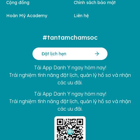
Cộng đồng
Chính sách bảo mật
Hoàn Mỹ Academy
Liên hệ
#tantamchamsoc
Đặt lịch hẹn
Tải App Danh Y ngay hôm nay!
Trải nghiệm tính năng đặt lịch, quản lý hồ sơ và nhận
các ưu đãi.
Tải App Danh Y ngay hôm nay!
Trải nghiệm tính năng đặt lịch, quản lý hồ sơ và nhận
các ưu đãi.