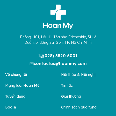
Phòng 1101, Lầu 11, Tòa nhà Friendship, 31 Lê
Duẩn, phường Sài Gòn, TP. Hồ Chí Minh
(028) 3820 6001
contactus@hoanmy.com
Về chúng tôi
Hội thảo & Hội nghị
Mạng lưới Hoàn Mỹ
Tin tức
Tuyển dụng
Giải thưởng
Bác sĩ
Chính sách quà tặng