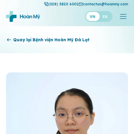
(028) 3820 6001
contactus@hoanmy.com
VN
EN
Hoàn Mỹ
Quay lại Bệnh viện Hoàn Mỹ Đà Lạt
Hoàn Mỹ Gold
Hạnh Phúc
Thuận Mỹ