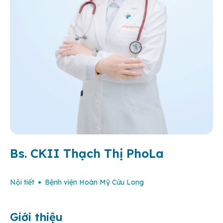
Bs. CKII Thạch Thị PhoLa
Nội tiết
Bệnh viện Hoàn Mỹ Cửu Long
Giới thiệu