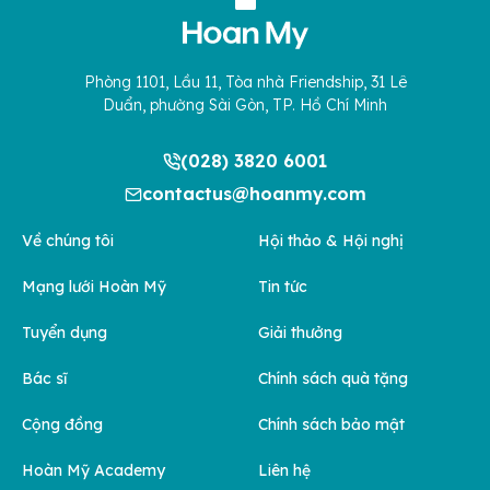
Phòng 1101, Lầu 11, Tòa nhà Friendship, 31 Lê
Duẩn, phường Sài Gòn, TP. Hồ Chí Minh
(028) 3820 6001
contactus@hoanmy.com
Về chúng tôi
Hội thảo & Hội nghị
Mạng lưới Hoàn Mỹ
Tin tức
Tuyển dụng
Giải thưởng
Bác sĩ
Chính sách quà tặng
Cộng đồng
Chính sách bảo mật
Hoàn Mỹ Academy
Liên hệ