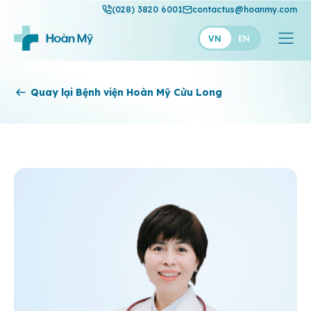
(028) 3820 6001
contactus@hoanmy.com
VN
EN
Hoàn Mỹ
Quay lại Bệnh viện Hoàn Mỹ Cửu Long
Hoàn Mỹ Gold
Hạnh Phúc
Thuận Mỹ