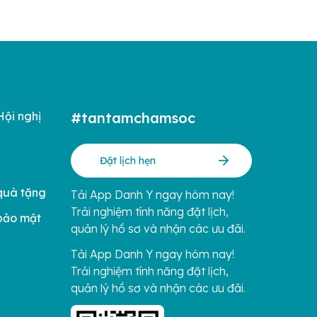
Hội nghị
#tantamchamsoc
Đặt lịch hẹn
quà tặng
Tải App Danh Y ngay hôm nay!
Trải nghiệm tính năng đặt lịch,
bảo mật
quản lý hồ sơ và nhận các ưu đãi.
Tải App Danh Y ngay hôm nay!
Trải nghiệm tính năng đặt lịch,
quản lý hồ sơ và nhận các ưu đãi.