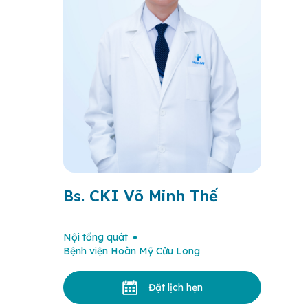
Bs. CKI Võ Minh Thế
Nội tổng quát
Bệnh viện Hoàn Mỹ Cửu Long
Đặt lịch hẹn