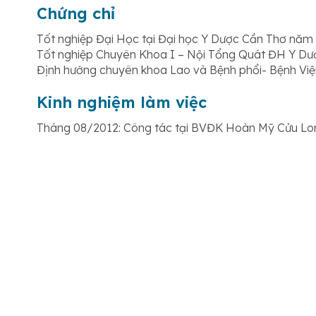
Chứng chỉ
Tốt nghiệp Đại Học tại Đại học Y Dược Cần Thơ năm
Tốt nghiệp Chuyên Khoa I – Nội Tổng Quát ĐH Y Dư
Định hướng chuyên khoa Lao và Bệnh phổi- Bệnh V
Kinh nghiệm làm việc
Tháng 08/2012: Công tác tại BVĐK Hoàn Mỹ Cửu Lon