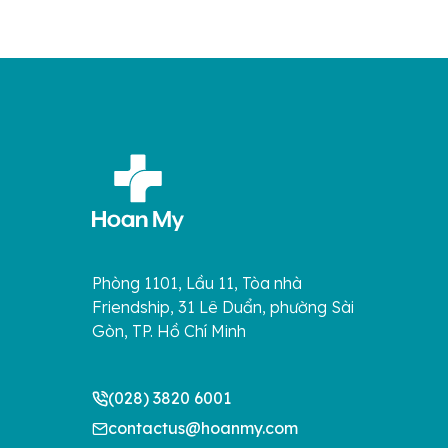
Phòng 1101, Lầu 11, Tòa nhà
Friendship, 31 Lê Duẩn, phường Sài
Gòn, TP. Hồ Chí Minh
(028) 3820 6001
contactus@hoanmy.com