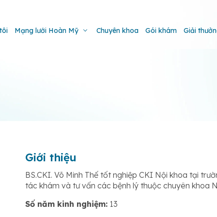
tôi
Mạng lưới Hoàn Mỹ
Chuyên khoa
Gói khám
Giải thưở
Giới thiệu
BS.CKI. Võ Minh Thế tốt nghiệp CKI Nội khoa tại tr
tác khám và tư vấn các bệnh lý thuộc chuyên khoa N
Số năm kinh nghiệm:
13