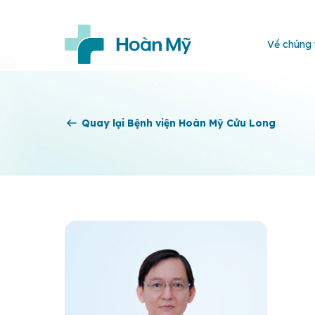
Về chúng 
Quay lại Bệnh viện Hoàn Mỹ Cửu Long