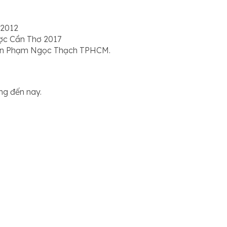
 2012
ợc Cần Thơ 2017
iện Phạm Ngọc Thạch TPHCM.
g đến nay.