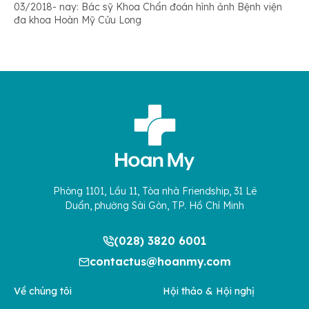
03/2018- nay: Bác sỹ Khoa Chẩn đoán hình ảnh Bệnh viện
đa khoa Hoàn Mỹ Cửu Long
Phòng 1101, Lầu 11, Tòa nhà Friendship, 31 Lê
Duẩn, phường Sài Gòn, TP. Hồ Chí Minh
(028) 3820 6001
contactus@hoanmy.com
Về chúng tôi
Hội thảo & Hội nghị