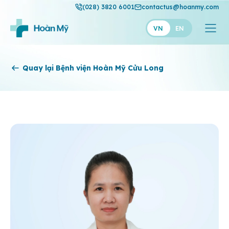
(028) 3820 6001
contactus@hoanmy.com
VN
EN
Hoàn Mỹ
Quay lại Bệnh viện Hoàn Mỹ Cửu Long
Hoàn Mỹ Gold
Hạnh Phúc
Thuận Mỹ