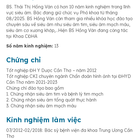
BS. Thái Thị Hồng Vân có hơn 10 năm kinh nghiệm trong lĩnh
vực siêu âm. Bác đang giữ chức vụ Phó khoa từ tháng
08/2025. BS Hồng Vân còn tham gia nhiều khóa học đào tạo
chuyên sâu về siêu âm như siêu âm tim, siêu âm mạch máu,
siêu âm cơ xương khớp,…Hiện BS Hồng Vân đang công tác
tại Khoa CĐHA
Số năm kinh nghiệm:
13
Chứng chỉ
Tốt nghiệp ĐH Y Dược Cần Thơ – năm 2012
Tốt nghiệp CKI chuyên ngành Chẩn đoán hình ảnh tại ĐHYD
Cần Thơ năm 2021-2023
Chứng chỉ đào tạo bao gồm
1. Chứng nhận siêu âm tim và bệnh lý tim mạch
2. Chứng nhận siêu âm tổng quát thực hành
3. Chứng nhận siêu âm mạch máu
Kinh nghiệm làm việc
07/2012-02/2018: Bác sỹ bệnh viện đa khoa Trung Ương Cần
Thơ