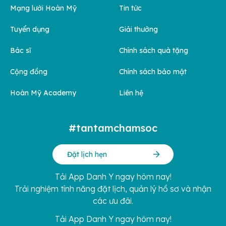
Mạng lưới Hoàn Mỹ
Tin tức
Tuyển dụng
Giải thưởng
Bác sĩ
Chính sách quà tặng
Cộng đồng
Chính sách bảo mật
Hoàn Mỹ Academy
Liên hệ
#tantamchamsoc
Đặt lịch hẹn
Tải App Danh Y ngay hôm nay!
Trải nghiệm tính năng đặt lịch, quản lý hồ sơ và nhận
các ưu đãi.
Tải App Danh Y ngay hôm nay!