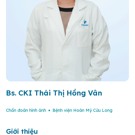
Bs. CKI Thái Thị Hồng Vân
Chẩn đoán hình ảnh
Bệnh viện Hoàn Mỹ Cửu Long
Giới thiệu