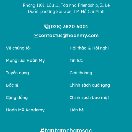
Phòng 1101, Lầu 11, Tòa nhà Friendship, 31 Lê
Duẩn, phường Sài Gòn, TP. Hồ Chí Minh
(028) 3820 6001
contactus@hoanmy.com
Về chúng tôi
Hội thảo & Hội nghị
Mạng lưới Hoàn Mỹ
Tin tức
Tuyển dụng
Giải thưởng
Bác sĩ
Chính sách quà tặng
Cộng đồng
Chính sách bảo mật
Hoàn Mỹ Academy
Liên hệ
#tantamchamsoc