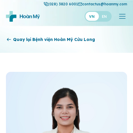
(028) 3820 6001
contactus@hoanmy.com
VN
EN
Hoàn Mỹ
Quay lại Bệnh viện Hoàn Mỹ Cửu Long
Hoàn Mỹ Gold
Hạnh Phúc
Thuận Mỹ