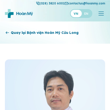
(028) 3820 6001
contactus@hoanmy.com
VN
EN
Hoàn Mỹ
Quay lại Bệnh viện Hoàn Mỹ Cửu Long
Hoàn Mỹ Gold
Hạnh Phúc
Thuận Mỹ