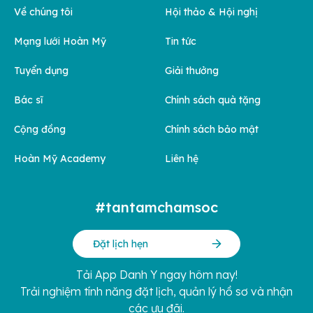
Về chúng tôi
Hội thảo & Hội nghị
Mạng lưới Hoàn Mỹ
Tin tức
Tuyển dụng
Giải thưởng
Bác sĩ
Chính sách quà tặng
Cộng đồng
Chính sách bảo mật
Hoàn Mỹ Academy
Liên hệ
#tantamchamsoc
Đặt lịch hẹn
Tải App Danh Y ngay hôm nay!
Trải nghiệm tính năng đặt lịch, quản lý hồ sơ và nhận
các ưu đãi.