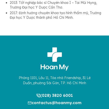
2013: Tốt nghiệp bác sĩ Chuyên khoa I – Tai Mũi Họng,
Trường Đại học Y Dược Cần Thơ.
2017: Định hướng chuyên khoa tạo hình thẩm mỹ, Trường
Đại học Y Dược thành phố Hồ Chí Minh.
Phòng 1101, Lầu 11, Tòa nhà Friendship, 31 Lê
Duẩn, phường Sài Gòn, TP. Hồ Chí Minh
(028) 3820 6001
contactus@hoanmy.com