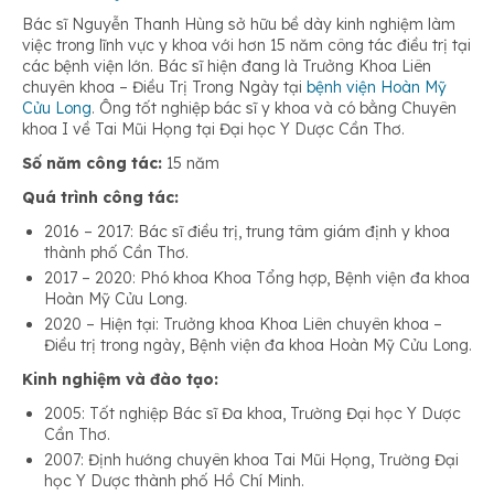
Bác sĩ Nguyễn Thanh Hùng sở hữu bề dày kinh nghiệm làm
việc trong lĩnh vực y khoa với hơn 15 năm công tác điều trị tại
các bệnh viện lớn. Bác sĩ hiện đang là Trưởng Khoa Liên
chuyên khoa – Điều Trị Trong Ngày tại
bệnh viện Hoàn Mỹ
Cửu Long
. Ông tốt nghiệp bác sĩ y khoa và có bằng Chuyên
khoa I về Tai Mũi Họng tại Đại học Y Dược Cần Thơ.
Số năm công tác:
15 năm
Quá trình công tác:
2016 – 2017: Bác sĩ điều trị, trung tâm giám định y khoa
thành phố Cần Thơ.
2017 – 2020: Phó khoa Khoa Tổng hợp, Bệnh viện đa khoa
Hoàn Mỹ Cửu Long.
2020 – Hiện tại: Trưởng khoa Khoa Liên chuyên khoa –
Điều trị trong ngày, Bệnh viện đa khoa Hoàn Mỹ Cửu Long.
Kinh nghiệm và đào tạo:
2005: Tốt nghiệp Bác sĩ Đa khoa, Trường Đại học Y Dược
Cần Thơ.
2007: Định hướng chuyên khoa Tai Mũi Họng, Trường Đại
học Y Dược thành phố Hồ Chí Minh.