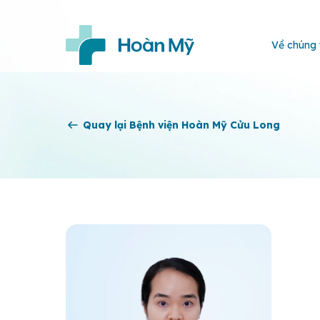
Về chúng 
Quay lại Bệnh viện Hoàn Mỹ Cửu Long