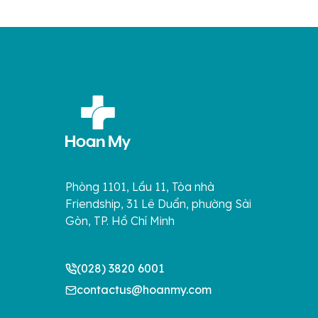
Phòng 1101, Lầu 11, Tòa nhà
Friendship, 31 Lê Duẩn, phường Sài
Gòn, TP. Hồ Chí Minh
(028) 3820 6001
contactus@hoanmy.com