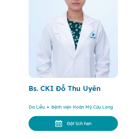
Bs. CKI Đỗ Thu Uyên
Da Liễu
Bệnh viện Hoàn Mỹ Cửu Long
Đặt lịch hẹn