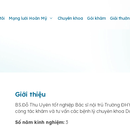
tôi
Mạng lưới Hoàn Mỹ
Chuyên khoa
Gói khám
Giải thưở
Giới thiệu
BS.Đỗ Thu Uyên tốt nghiệp Bác sĩ nội trú Trường Đ
công tác khám và tư vấn các bệnh lý chuyên khoa Da 
Số năm kinh nghiệm:
3