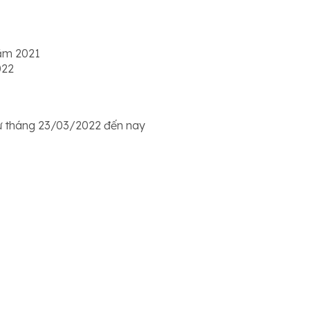
năm 2021
022
ừ tháng 23/03/2022 đến nay