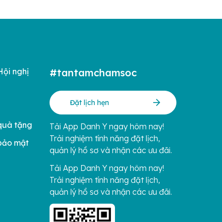
Hội nghị
#tantamchamsoc
Đặt lịch hẹn
quà tặng
Tải App Danh Y ngay hôm nay!
Trải nghiệm tính năng đặt lịch,
bảo mật
quản lý hồ sơ và nhận các ưu đãi.
Tải App Danh Y ngay hôm nay!
Trải nghiệm tính năng đặt lịch,
quản lý hồ sơ và nhận các ưu đãi.