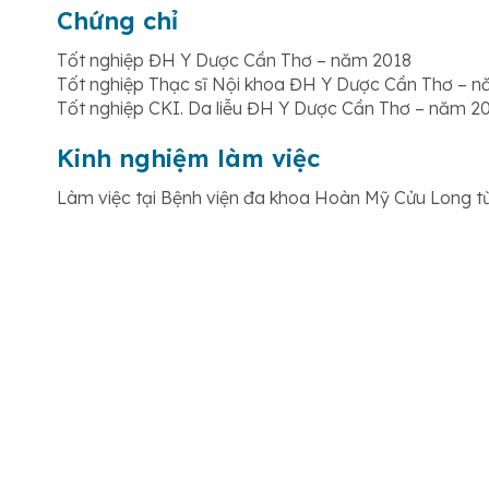
Chứng chỉ
Tốt nghiệp ĐH Y Dược Cần Thơ – năm 2018
Tốt nghiệp Thạc sĩ Nội khoa ĐH Y Dược Cần Thơ – 
Tốt nghiệp CKI. Da liễu ĐH Y Dược Cần Thơ – năm 2
Kinh nghiệm làm việc
Làm việc tại Bệnh viện đa khoa Hoàn Mỹ Cửu Long t