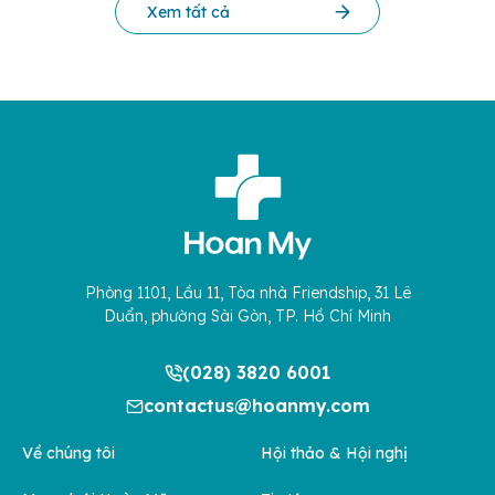
Xem tất cả
Phòng 1101, Lầu 11, Tòa nhà Friendship, 31 Lê
Duẩn, phường Sài Gòn, TP. Hồ Chí Minh
(028) 3820 6001
contactus@hoanmy.com
Về chúng tôi
Hội thảo & Hội nghị