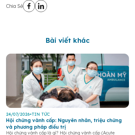
Chia Sẻ
Bài viết khác
24/07/2026
•
TIN TỨC
Hội chứng vành cấp: Nguyên nhân, triệu chứng
và phương pháp điều trị
Hội chứng vành cấp là gì? Hội chứng vành cấp (Acute