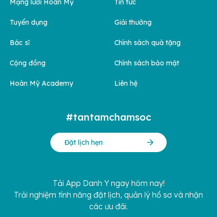
Mạng lưới Hoàn Mỹ
Tin tức
Tuyển dụng
Giải thưởng
Bác sĩ
Chính sách quà tặng
Cộng đồng
Chính sách bảo mật
Hoàn Mỹ Academy
Liên hệ
#tantamchamsoc
Đặt lịch hẹn
Tải App Danh Y ngay hôm nay!
Trải nghiệm tính năng đặt lịch, quản lý hồ sơ và nhận
các ưu đãi.