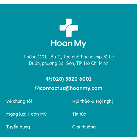
Phòng 1101, Lầu 11, Tòa nhà Friendship, 31 Lê
Duẩn, phường Sài Gòn, TP. Hồ Chí Minh
(028) 3820 6001
contactus@hoanmy.com
Về chúng tôi
Hội thảo & Hội nghị
Mạng lưới Hoàn Mỹ
Tin tức
Tuyển dụng
Giải thưởng