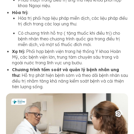
khoa Ngoại niệu.
Hóa trị:
Hóa trị phối hợp liệu pháp miễn dịch, các liệu pháp điều
trị đích trong các loại ung thư.
Có chương trình hỗ trợ ( tặng thuốc khi điều trị) cho
bệnh nhân theo chương trình quốc gia trong điều trị
miễn dịch, và một số thuốc đích mới.
Xạ trị:
Phối hợp bệnh viện trong hệ thống Y khoa Hoàn
Mỹ, các bệnh viện lớn, trung tâm chuyên sâu trong và
ngoài nước trong lĩnh vực ung bướu.
Chương trình tầm soát và quản lý bệnh nhân ung
thư:
Hỗ trợ phát hiện bệnh sớm và theo dõi bệnh nhân sau
điều trị nhằm tăng khả năng kiểm soát bệnh và cải thiện
tiên lượng sống.