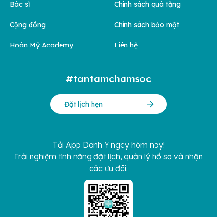
Bác sĩ
Chính sách quà tặng
Cộng đồng
Chính sách bảo mật
Hoàn Mỹ Academy
Liên hệ
#tantamchamsoc
Đặt lịch hẹn
Tải App Danh Y ngay hôm nay!
Trải nghiệm tính năng đặt lịch, quản lý hồ sơ và nhận
các ưu đãi.