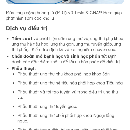
Máy chụp cộng hưởng từ (MRI) 3.0 Tesla SIGNA™ Hero giúp
phát hiện sớm các khối u
Dịch vụ điều trị
Tầm soát
và phát hiện sớm ung thư vú, ung thư phụ khoa,
ung thư hệ tiêu hóa, ung thư gan, ung thư tuyến giáp, ung
thư phổi,… Kiểm tra định kỳ và xét nghiệm chuyên sâu.
Chẩn đoán mô bệnh học và sinh học phân tử:
Định
danh các đặc điểm khối u để tối ưu hóa phác đồ điều trị.
Phẫu thuật:
Phẫu thuật ung thư phụ khoa phối hợp khoa Sản.
Phẫu thuật ung thư hệ tiêu hóa phối hợp khoa Tiêu hóa.
Phẫu thuật và tái tạo tuyến vú trong điều trị ung thư
vú.
Phẫu thuật ung thư tuyến giáp.
Phẫu thuật ung thư phổi phối hợp khoa Ngoại lồng
ngực.
Phẫu thuật trong điều trị ung thư niệu khoa phối hợp