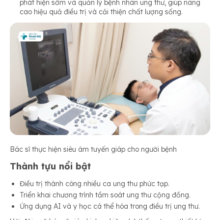
phát hiện sớm và quản lý bệnh nhân ung thư, giúp nâng
cao hiệu quả điều trị và cải thiện chất lượng sống.
Bác sĩ thực hiện siêu âm tuyến giáp cho người bệnh
Thành tựu nổi bật
Điều trị thành công nhiều ca ung thư phức tạp.
Triển khai chương trình tầm soát ung thư cộng đồng.
Ứng dụng AI và y học cá thể hóa trong điều trị ung thư.