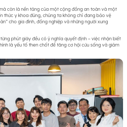
, mà còn là nền tảng của một cộng đồng an toàn và một
kiến thức y khoa đúng, chúng ta không chỉ đang bảo vệ
oàn” cho gia đình, đồng nghiệp và những người xung
 từng phút giây đều có ý nghĩa quyết định – việc nhận biết
hính là yếu tố then chốt để tăng cơ hội cứu sống và giảm