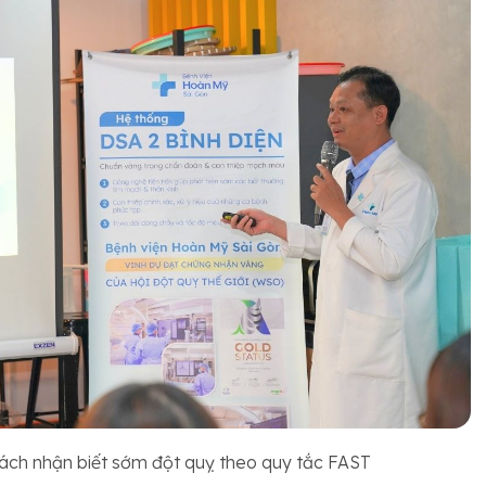
 cách nhận biết sớm đột quỵ theo quy tắc FAST