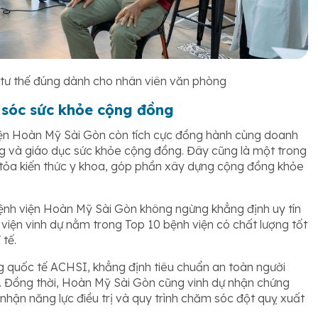
 tư thế đúng dành cho nhân viên văn phòng
sóc sức khỏe cộng đồng
 viện Hoàn Mỹ Sài Gòn còn tích cực đồng hành cùng doanh
ng và giáo dục sức khỏe cộng đồng. Đây cũng là một trong
n tỏa kiến thức y khoa, góp phần xây dựng cộng đồng khỏe
Bệnh viện Hoàn Mỹ Sài Gòn không ngừng khẳng định uy tín
h viện vinh dự nằm trong Top 10 bệnh viện có chất lượng tốt
 tế.
 quốc tế ACHSI, khẳng định tiêu chuẩn an toàn người
ế. Đồng thời, Hoàn Mỹ Sài Gòn cũng vinh dự nhận chứng
nhận năng lực điều trị và quy trình chăm sóc đột quỵ xuất