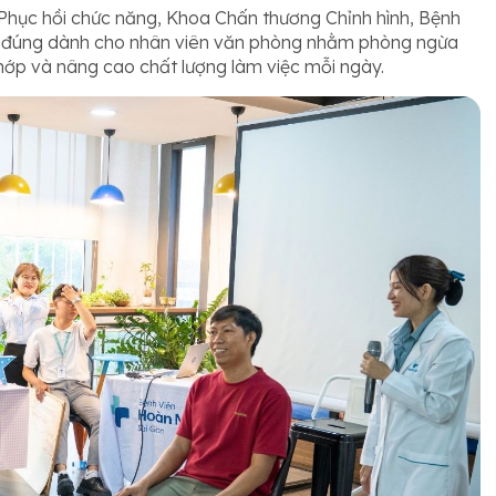
ị Phục hồi chức năng, Khoa Chấn thương Chỉnh hình, Bệnh
ế đúng dành cho nhân viên văn phòng nhằm phòng ngừa
hớp và nâng cao chất lượng làm việc mỗi ngày.