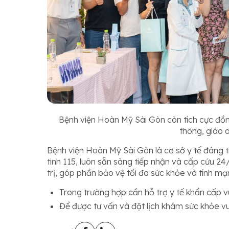
Bệnh viện Hoàn Mỹ Sài Gòn còn tích cực đồ
thông, giáo 
Bệnh viện Hoàn Mỹ Sài Gòn là cơ sở y tế đáng t
tinh 115, luôn sẵn sàng tiếp nhận và cấp cứu 24
trị, góp phần bảo vệ tối đa sức khỏe và tính mạ
Trong trường hợp cần hỗ trợ y tế khẩn cấp vu
Để được tư vấn và đặt lịch khám sức khỏe vu