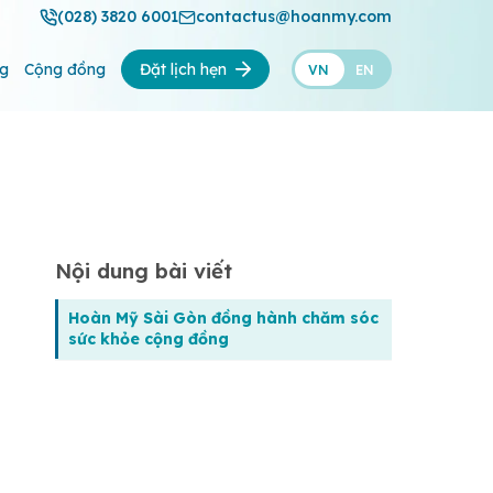
(028) 3820 6001
contactus@hoanmy.com
ng
Cộng đồng
Đặt lịch hẹn
VN
EN
Nội dung bài viết
Hoàn Mỹ Sài Gòn đồng hành chăm sóc
sức khỏe cộng đồng