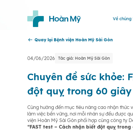
Về chúng 
Quay lại Bệnh viện Hoàn Mỹ Sài Gòn
04/06/2026
Tác giả: Hoàn Mỹ Sài Gòn
Chuyên đề sức khỏe: F
đột quỵ trong 60 giây
Cùng hướng đến mục tiêu nâng cao nhận thức 
làm việc bền vững, nơi mỗi nhân sự đều được qu
viện Hoàn Mỹ Sài Gòn phối hợp cùng công ty D
“FAST test – Cách nhận biết đột quỵ trong 