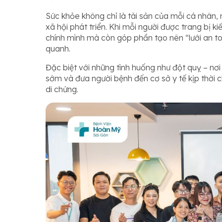
Sức khỏe không chỉ là tài sản của mỗi cá nhân
xã hội phát triển. Khi mỗi người được trang bị 
chính mình mà còn góp phần tạo nên “lưới an t
quanh.
Đặc biệt với những tình huống như đột quỵ – nơi
sớm và đưa người bệnh đến cơ sở y tế kịp thời c
di chứng.