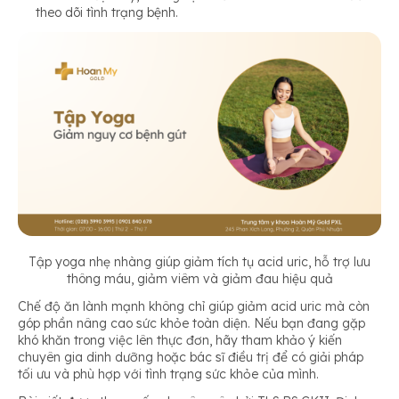
theo dõi tình trạng bệnh.
Tập yoga nhẹ nhàng giúp giảm tích tụ acid uric, hỗ trợ lưu
thông máu, giảm viêm và giảm đau hiệu quả
Chế độ ăn lành mạnh không chỉ giúp giảm acid uric mà còn
góp phần nâng cao sức khỏe toàn diện. Nếu bạn đang gặp
khó khăn trong việc lên thực đơn, hãy tham khảo ý kiến
chuyên gia dinh dưỡng hoặc bác sĩ điều trị để có giải pháp
tối ưu và phù hợp với tình trạng sức khỏe của mình.