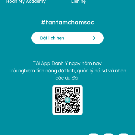
Hoàn Mỹ Academy
Liên hệ
#tantamchamsoc
Đặt lịch hẹn
Tải App Danh Y ngay hôm nay!
Trải nghiệm tính năng đặt lịch, quản lý hồ sơ và nhận
các ưu đãi.