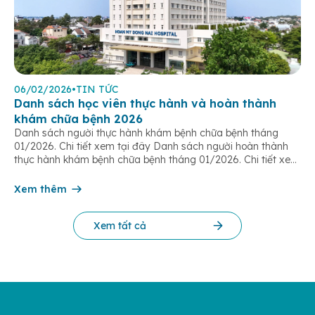
06/02/2026
•
TIN TỨC
Danh sách học viên thực hành và hoàn thành
khám chữa bệnh 2026
Danh sách người thực hành khám bệnh chữa bệnh tháng
01/2026. Chi tiết xem tại đây Danh sách người hoàn thành
thực hành khám bệnh chữa bệnh tháng 01/2026. Chi tiết xem
tại đây Danh sách người hoàn thành thực hành khám bệnh
chữa bệnh tháng 02/2026. Chi tiết xem tại đây Danh sách
Xem thêm
người […]
Xem tất cả