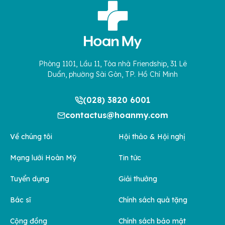
Phòng 1101, Lầu 11, Tòa nhà Friendship, 31 Lê
Duẩn, phường Sài Gòn, TP. Hồ Chí Minh
(028) 3820 6001
contactus@hoanmy.com
Về chúng tôi
Hội thảo & Hội nghị
Mạng lưới Hoàn Mỹ
Tin tức
Tuyển dụng
Giải thưởng
Bác sĩ
Chính sách quà tặng
Cộng đồng
Chính sách bảo mật