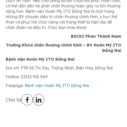
cách an toàn. Nếu chơi bóng đá khi chưa hồi phục hoàn toàn,
có thể dẫn đến tái phát chấn thương hoặc gây ra tổn thương
nặng hơn. Bệnh viện Hoàn Mỹ ITO Đồng Nai là một trong
những BV chuyên điều trị chấn thương chỉnh hình, y học thể
thao và phục hồi chức năng với trang thiết bị hiện đại để
chẩn đoán và điều trị. Chúc bạn mau khỏe!
BSCKI Phan Thành Nam
Trưởng Khoa chấn thương chỉnh hình – BV Hoàn Mỹ ITO
Đồng Nai
Bệnh viện Hoàn Mỹ ITO Đồng Nai
Địa chỉ: F99 Võ Thị Sáu, Thống Nhất, Biên Hòa, Đồng Nai
Hotline: 02513 918 569
Fanpage:
Bệnh viện Hoàn Mỹ ITO Đồng Nai
Chia Sẻ