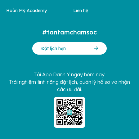
Hoàn Mỹ Academy
Liên hệ
#tantamchamsoc
Đặt lịch hẹn
Tải App Danh Y ngay hôm nay!
Trải nghiệm tính năng đặt lịch, quản lý hồ sơ và nhận
các ưu đãi.