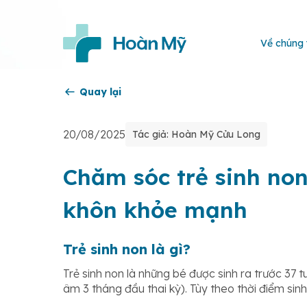
Về chúng 
Quay lại
20/08/2025
Tác giả: Hoàn Mỹ Cửu Long
Chăm sóc trẻ sinh non
khôn khỏe mạnh
Trẻ sinh non là gì?
Trẻ sinh non là những bé được sinh ra trước 37 t
âm 3 tháng đầu thai kỳ). Tùy theo thời điểm sinh