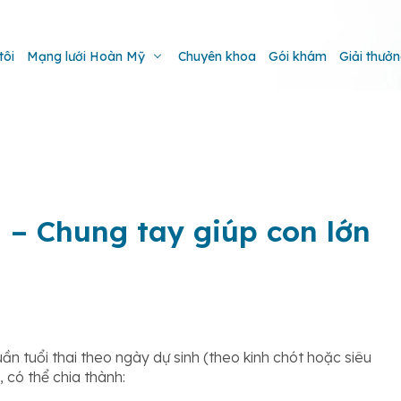
tôi
Mạng lưới Hoàn Mỹ
Chuyên khoa
Gói khám
Giải thưở
 – Chung tay giúp con lớn
uần tuổi thai theo ngày dự sinh (theo kinh chót hoặc siêu
, có thể chia thành: