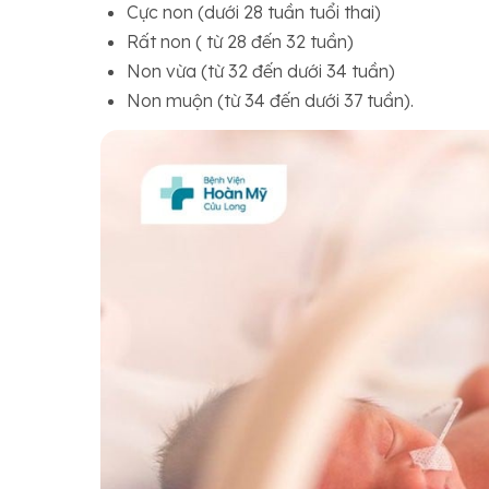
Cực non (dưới 28 tuần tuổi thai)
Rất non ( từ 28 đến 32 tuần)
Non vừa (từ 32 đến dưới 34 tuần)
Non muộn (từ 34 đến dưới 37 tuần).