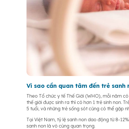
Vì sao cần quan tâm đến trẻ sanh 
Theo Tổ chức y tế Thế Giới (WHO), mỗi năm có k
thế giới được sinh ra thì có hơn 1 trẻ sinh non.
5 tuổi, và những trẻ sống sót cũng có thể gặp n
Tại Việt Nam, tỷ lệ sanh non dao động từ 8-12
sanh non là vô cùng quan trọng.