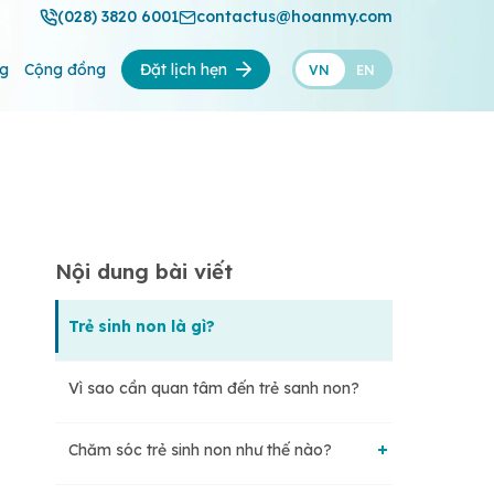
(028) 3820 6001
contactus@hoanmy.com
ng
Cộng đồng
Đặt lịch hẹn
VN
EN
Nội dung bài viết
Trẻ sinh non là gì?
Vì sao cần quan tâm đến trẻ sanh non?
Chăm sóc trẻ sinh non như thế nào?