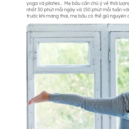
yoga và pilates… Mẹ bầu cần chú ý về thời lượn
nhất 30 phút mỗi ngày và 150 phút mỗi tuần với
trước khi mang thai, mẹ bầu có thể giữ nguyên ch