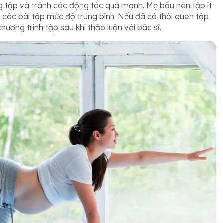
g tập và tránh các động tác quá mạnh. Mẹ bầu nên tập ít
 các bài tập mức độ trung bình. Nếu đã có thói quen tập
ương trình tập sau khi thảo luận với bác sĩ.