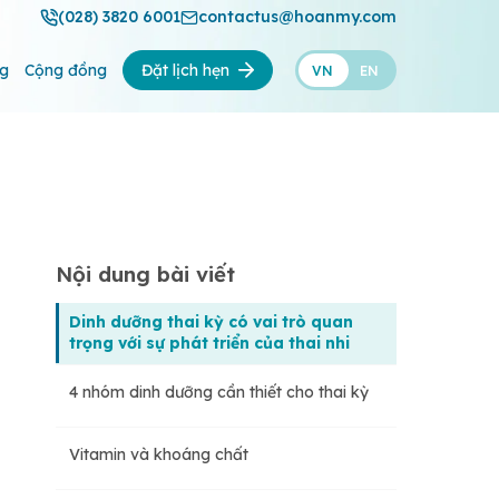
(028) 3820 6001
contactus@hoanmy.com
ng
Cộng đồng
Đặt lịch hẹn
VN
EN
Nội dung bài viết
Dinh dưỡng thai kỳ có vai trò quan
trọng với sự phát triển của thai nhi
4 nhóm dinh dưỡng cần thiết cho thai kỳ
Vitamin và khoáng chất