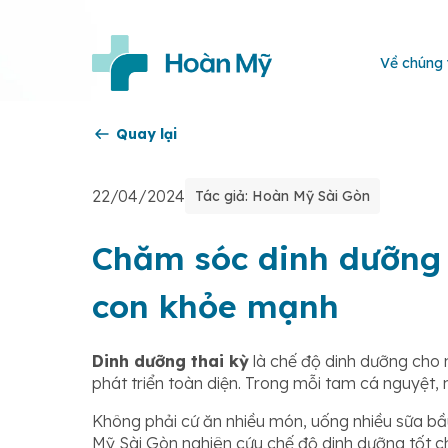
Về chúng 
Quay lại
22/04/2024
Tác giả: Hoàn Mỹ Sài Gòn
Chăm sóc dinh dưỡng 
con khỏe mạnh
Dinh dưỡng thai kỳ
là chế độ dinh dưỡng cho 
phát triển toàn diện. Trong mỗi tam cá nguyệt,
Không phải cứ ăn nhiều món, uống nhiều sữa bầ
Mỹ Sài Gòn nghiên cứu chế độ dinh dưỡng tốt 