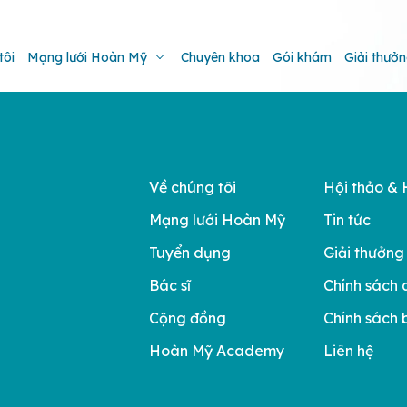
tôi
Mạng lưới Hoàn Mỹ
Chuyên khoa
Gói khám
Giải thưở
Về chúng tôi
Hội thảo & 
Mạng lưới Hoàn Mỹ
Tin tức
Tuyển dụng
Giải thưởng
Bác sĩ
Chính sách 
Cộng đồng
Chính sách 
Hoàn Mỹ Academy
Liên hệ