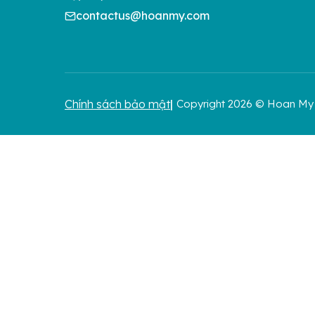
contactus@hoanmy.com
Chính sách bảo mật
Copyright 2026 © Hoan My