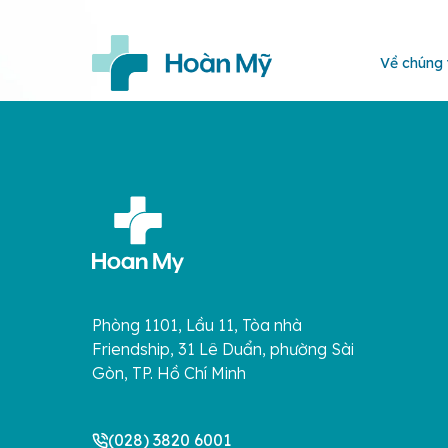
Về chúng 
Phòng 1101, Lầu 11, Tòa nhà
Friendship, 31 Lê Duẩn, phường Sài
Gòn, TP. Hồ Chí Minh
(028) 3820 6001