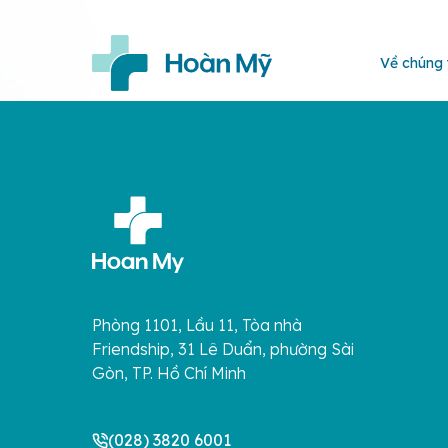
Về chúng 
Phòng 1101, Lầu 11, Tòa nhà
Friendship, 31 Lê Duẩn, phường Sài
Gòn, TP. Hồ Chí Minh
(028) 3820 6001