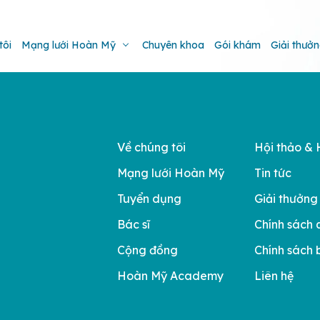
tôi
Mạng lưới Hoàn Mỹ
Chuyên khoa
Gói khám
Giải thưở
Về chúng tôi
Hội thảo & 
Mạng lưới Hoàn Mỹ
Tin tức
Tuyển dụng
Giải thưởng
Bác sĩ
Chính sách 
Cộng đồng
Chính sách 
Hoàn Mỹ Academy
Liên hệ