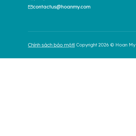
contactus@hoanmy.com
Chính sách bảo mật
Copyright 2026 © Hoan My