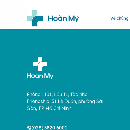
Về chúng 
Phòng 1101, Lầu 11, Tòa nhà
Friendship, 31 Lê Duẩn, phường Sài
Gòn, TP. Hồ Chí Minh
(028) 3820 6001