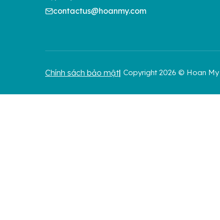
contactus@hoanmy.com
Chính sách bảo mật
Copyright 2026 © Hoan My