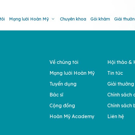
tôi
Mạng lưới Hoàn Mỹ
Chuyên khoa
Gói khám
Giải thưở
Về chúng tôi
Hội thảo & 
Mạng lưới Hoàn Mỹ
Tin tức
Tuyển dụng
Giải thưởng
Bác sĩ
Chính sách 
Cộng đồng
Chính sách 
Hoàn Mỹ Academy
Liên hệ