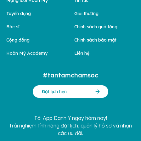
Mạng lưới Hoàn Mỹ
Tin tức
Tuyển dụng
Giải thưởng
Bác sĩ
Chính sách quà tặng
Cộng đồng
Chính sách bảo mật
Hoàn Mỹ Academy
Liên hệ
#tantamchamsoc
Đặt lịch hẹn
Tải App Danh Y ngay hôm nay!
Trải nghiệm tính năng đặt lịch, quản lý hồ sơ và nhận
các ưu đãi.