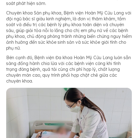
soát phát hiện sớm.
Chuyên khoa Sản phụ khoa, Bệnh viện Hoàn Mỹ Cửu Long với
đội ngũ bác sĩ giàu kinh nghiệm, là đơn vị thăm khám, tầm
soát và điều trị các bệnh lý phụ khoa toàn diện và chuyên
sâu, giúp giải tỏa nỗi lo lắng cho chị em phụ nữ về các bệnh
phụ khoa, chủ động phòng tránh những biến chứng nguy hiểm
ảnh hưởng đến sức khỏe sinh sản và sức khỏe giới tính cho
phụ nữ.
Bên cạnh đó, Bệnh viện Đa khoa Hoàn Mỹ Cửu Long luôn sẵn
sàng đồng hành chia lửa với các bệnh viện công khi tình
trạng đông bệnh, quá tải cùng chi phí hợp lý, chất lượng
chuyên môn cao, quy trình phối hợp chặt chẽ giữa các
chuyên khoa.