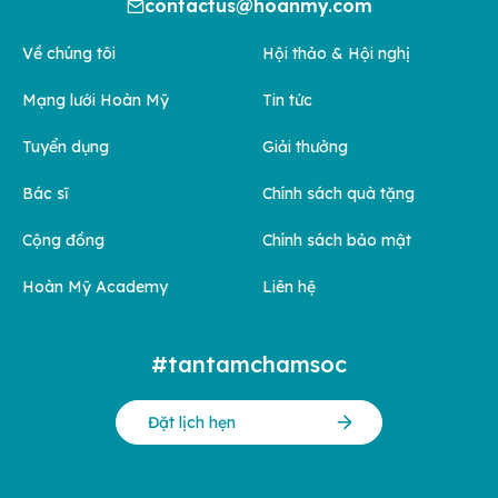
contactus@hoanmy.com
Về chúng tôi
Hội thảo & Hội nghị
Mạng lưới Hoàn Mỹ
Tin tức
Tuyển dụng
Giải thưởng
Bác sĩ
Chính sách quà tặng
Cộng đồng
Chính sách bảo mật
Hoàn Mỹ Academy
Liên hệ
#tantamchamsoc
Đặt lịch hẹn