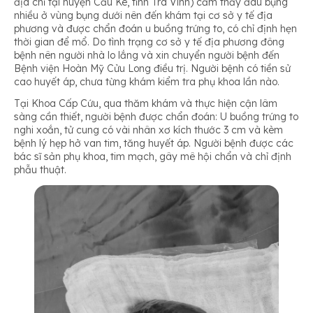
địa chỉ tại huyện Cầu Kè, tỉnh Trà Vinh) cảm thấy đau bụng
nhiều ở vùng bụng dưới nên đến khám tại cơ sở y tế địa
phương và được chẩn đoán u buồng trứng to, có chỉ định hẹn
thời gian để mổ. Do tình trạng cơ sở y tế địa phương đông
bệnh nên người nhà lo lắng và xin chuyển người bệnh đến
Bệnh viện Hoàn Mỹ Cửu Long điều trị. Người bệnh có tiền sử
cao huyết áp, chưa từng khám kiểm tra phụ khoa lần nào.
Tại Khoa Cấp Cứu, qua thăm khám và thực hiện cận lâm
sàng cần thiết, người bệnh được chẩn đoán: U buồng trứng to
nghi xoắn, tử cung có vài nhân xơ kích thước 3 cm và kèm
bệnh lý hẹp hở van tim, tăng huyết áp. Người bệnh được các
bác sĩ sản phụ khoa, tim mạch, gây mê hội chẩn và chỉ định
phẫu thuật.