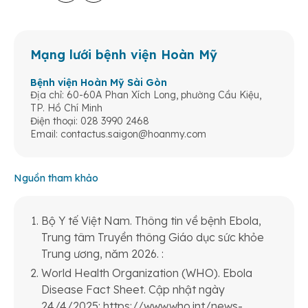
Mạng lưới bệnh viện Hoàn Mỹ
Bệnh viện Hoàn Mỹ Sài Gòn
Địa chỉ: 60-60A Phan Xích Long, phường Cầu Kiệu,
TP. Hồ Chí Minh
Điện thoại: 028 3990 2468
Email:
contactus.saigon@hoanmy.com
Nguồn tham khảo
Bộ Y tế Việt Nam. Thông tin về bệnh Ebola,
Trung tâm Truyền thông Giáo dục sức khỏe
Trung ương, năm 2026. :
World Health Organization (WHO). Ebola
Disease Fact Sheet. Cập nhật ngày
24/4/2025: https://www.who.int/news-