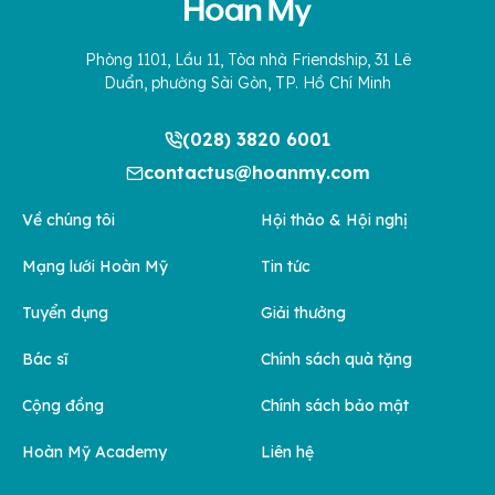
Phòng 1101, Lầu 11, Tòa nhà Friendship, 31 Lê
Duẩn, phường Sài Gòn, TP. Hồ Chí Minh
(028) 3820 6001
contactus@hoanmy.com
Về chúng tôi
Hội thảo & Hội nghị
Mạng lưới Hoàn Mỹ
Tin tức
Tuyển dụng
Giải thưởng
Bác sĩ
Chính sách quà tặng
Cộng đồng
Chính sách bảo mật
Hoàn Mỹ Academy
Liên hệ