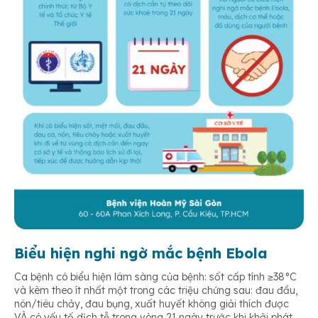
Biểu hiện nghi ngờ mắc bệnh Ebola
Ca bệnh có biểu hiện lâm sàng của bệnh: sốt cấp tính ≥38°C
và kèm theo ít nhất một trong các triệu chứng sau: đau đầu,
nôn/tiêu chảy, đau bụng, xuất huyết không giải thích được
VÀ có yếu tố dịch tễ trong vòng 21 ngày trước khi khởi phát