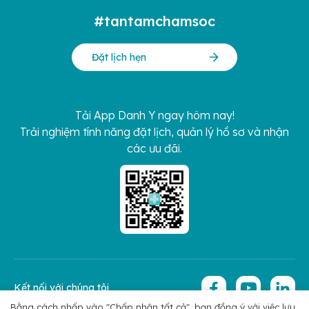
#tantamchamsoc
Đặt lịch hẹn
Tải App Danh Y ngay hôm nay!
Trải nghiệm tính năng đặt lịch, quản lý hồ sơ và nhận
các ưu đãi.
Kết nối với chúng tôi
Bằng cách nhấp vào "Chấp nhận tất cả", bạn đồng ý với việc lưu