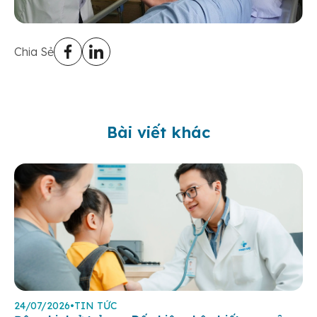
Chia Sẻ
Bài viết khác
24/07/2026
•
TIN TỨC