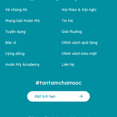
Về chúng tôi
Hội thảo & Hội nghị
Mạng lưới Hoàn Mỹ
Tin tức
Tuyển dụng
Giải thưởng
Bác sĩ
Chính sách quà tặng
Cộng đồng
Chính sách bảo mật
Hoàn Mỹ Academy
Liên hệ
#tantamchamsoc
Đặt lịch hẹn