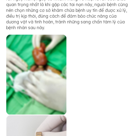
quan trọng nhất là khi gặp các tai nạn này, người bệnh cũng
nên chọn những cơ sở khám chữa bệnh uy tín để được xử lý,
điều trị kịp thời, đúng cách để đảm bảo chức năng của
dương vật và tinh hoàn, tránh những sang chấn tâm lý của
bệnh nhân sau này.