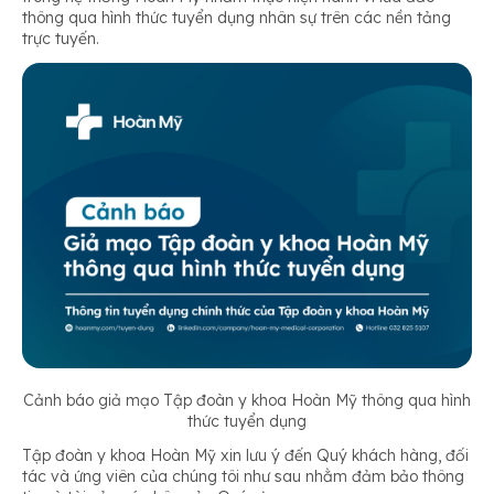
thông qua hình thức tuyển dụng nhân sự trên các nền tảng
trực tuyến.
Cảnh báo giả mạo Tập đoàn y khoa Hoàn Mỹ thông qua hình
thức tuyển dụng
Tập đoàn y khoa Hoàn Mỹ xin lưu ý đến Quý khách hàng, đối
tác và ứng viên của chúng tôi như sau nhằm đảm bảo thông