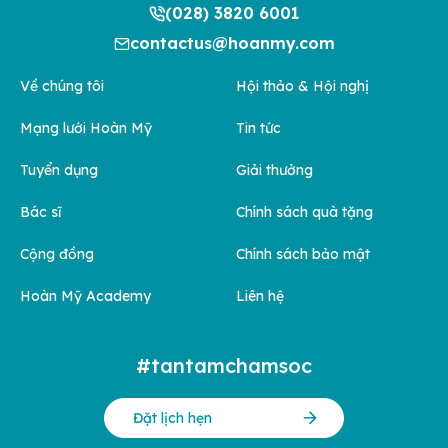
(028) 3820 6001
contactus@hoanmy.com
Về chúng tôi
Hội thảo & Hội nghị
Mạng lưới Hoàn Mỹ
Tin tức
Tuyển dụng
Giải thưởng
Bác sĩ
Chính sách quà tặng
Cộng đồng
Chính sách bảo mật
Hoàn Mỹ Academy
Liên hệ
#tantamchamsoc
Đặt lịch hẹn