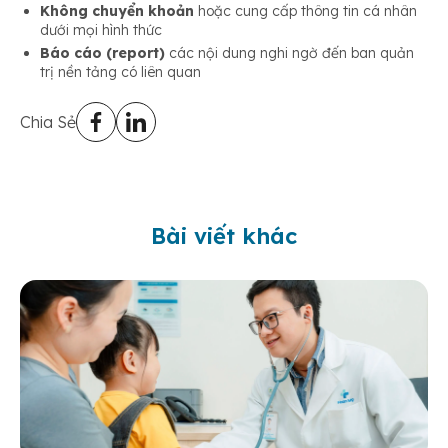
Không chuyển khoản
hoặc cung cấp thông tin cá nhân
dưới mọi hình thức
Báo cáo (report)
các nội dung nghi ngờ đến ban quản
trị nền tảng có liên quan
Chia Sẻ
Bài viết khác