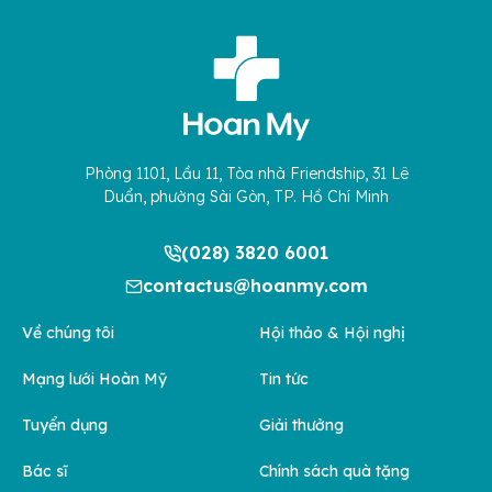
Phòng 1101, Lầu 11, Tòa nhà Friendship, 31 Lê
Duẩn, phường Sài Gòn, TP. Hồ Chí Minh
(028) 3820 6001
contactus@hoanmy.com
Về chúng tôi
Hội thảo & Hội nghị
Mạng lưới Hoàn Mỹ
Tin tức
Tuyển dụng
Giải thưởng
Bác sĩ
Chính sách quà tặng