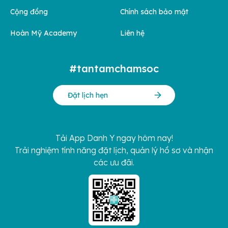
Cộng đồng
Chính sách bảo mật
Hoàn Mỹ Academy
Liên hệ
#tantamchamsoc
Đặt lịch hẹn
Tải App Danh Y ngay hôm nay!
Trải nghiệm tính năng đặt lịch, quản lý hồ sơ và nhận
các ưu đãi.