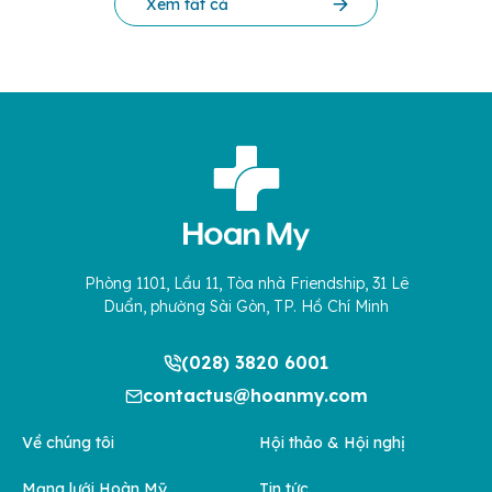
Xem tất cả
Phòng 1101, Lầu 11, Tòa nhà Friendship, 31 Lê
Duẩn, phường Sài Gòn, TP. Hồ Chí Minh
(028) 3820 6001
contactus@hoanmy.com
Về chúng tôi
Hội thảo & Hội nghị
Mạng lưới Hoàn Mỹ
Tin tức