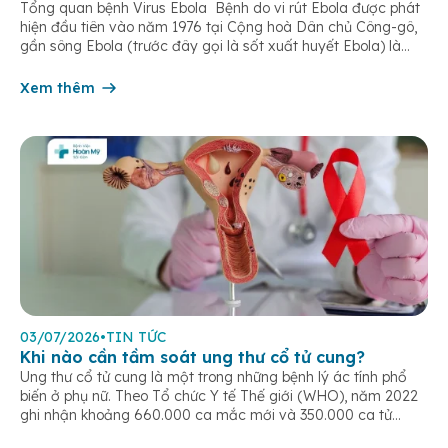
Tổng quan bệnh Virus Ebola Bệnh do vi rút Ebola được phát
hiện đầu tiên vào năm 1976 tại Cộng hoà Dân chủ Công-gô,
gần sông Ebola (trước đây gọi là sốt xuất huyết Ebola) là
một bệnh truyền nhiễm cấp tính, có thể bùng phát thành
dịch. Bệnh lây truyền do tiếp xúc trực […]
Xem thêm
03/07/2026
•
TIN TỨC
Khi nào cần tầm soát ung thư cổ tử cung?
Ung thư cổ tử cung là một trong những bệnh lý ác tính phổ
biến ở phụ nữ. Theo Tổ chức Y tế Thế giới (WHO), năm 2022
ghi nhận khoảng 660.000 ca mắc mới và 350.000 ca tử
vong do ung thư cổ tử cung trên toàn cầu. Tầm soát ung thư