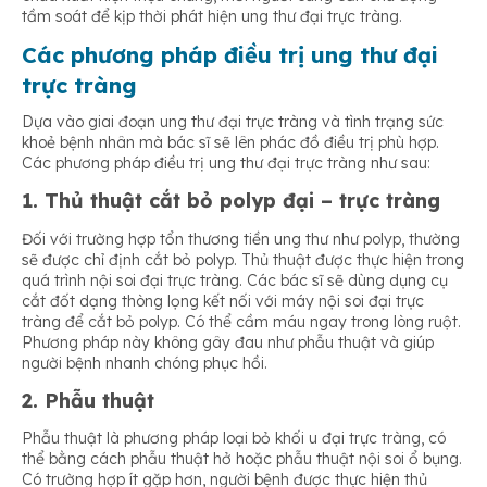
tầm soát để kịp thời phát hiện ung thư đại trực tràng.
Các phương pháp điều trị ung thư đại
trực tràng
Dựa vào giai đoạn ung thư đại trực tràng và tình trạng sức
khoẻ bệnh nhân mà bác sĩ sẽ lên phác đồ điều trị phù hợp.
Các phương pháp điều trị ung thư đại trực tràng như sau:
1. Thủ thuật cắt bỏ polyp đại – trực tràng
Đối với trường hợp tổn thương tiền ung thư như polyp, thường
sẽ được chỉ định cắt bỏ polyp. Thủ thuật được thực hiện trong
quá trình nội soi đại trực tràng. Các bác sĩ sẽ dùng dụng cụ
cắt đốt dạng thòng lọng kết nối với máy nội soi đại trực
tràng để cắt bỏ polyp. Có thể cầm máu ngay trong lòng ruột.
Phương pháp này không gây đau như phẫu thuật và giúp
người bệnh nhanh chóng phục hồi.
2. Phẫu thuật
Phẫu thuật là phương pháp loại bỏ khối u đại trực tràng, có
thể bằng cách phẫu thuật hở hoặc phẫu thuật nội soi ổ bụng.
Có trường hợp ít gặp hơn, người bệnh được thực hiện thủ