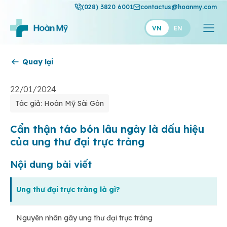
(028) 3820 6001
contactus@hoanmy.com
VN
EN
Quay lại
Hoàn Mỹ
Hoàn Mỹ Gold
22/01/2024
Tác giả: Hoàn Mỹ Sài Gòn
Hạnh Phúc
Thuận Mỹ
Cẩn thận táo bón lâu ngày là dấu hiệu
của ung thư đại trực tràng
Nội dung bài viết
Ung thư đại trực tràng là gì?
Nguyên nhân gây ung thư đại trực tràng