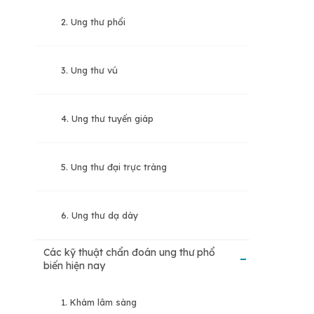
2. Ung thư phổi
3. Ung thư vú
4. Ung thư tuyến giáp
5. Ung thư đại trực tràng
6. Ung thư dạ dày
Các kỹ thuật chẩn đoán ung thư phổ
biến hiện nay
1. Khám lâm sàng