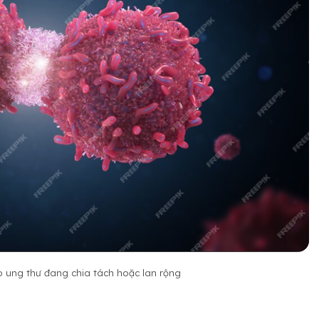
o ung thư đang chia tách hoặc lan rộng