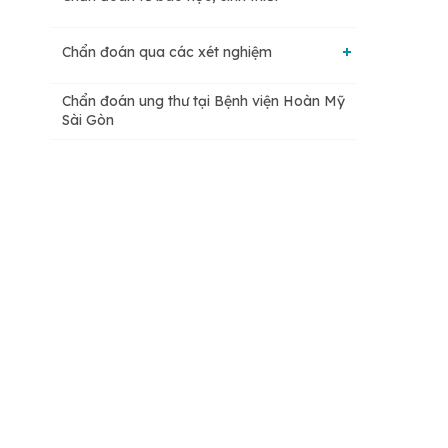
Chẩn đoán qua các xét nghiệm
Chẩn đoán ung thư tại Bệnh viện Hoàn Mỹ
Chẩn đoán mô bệnh học
Sài Gòn