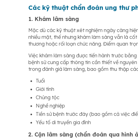
Các kỹ thuật chẩn đoán ung thư ph
1. Khám lâm sàng
Mặc dù các kỹ thuật xét nghiệm ngày càng hiện 
nhiều mặt, thế nhưng khám lâm sàng vẫn là cốt 
thương hoặc rối loạn chức năng. Điểm quan trọ
Việc khám lâm sàng được tiến hành trước bằng 
bệnh sử cung cấp thông tin cần thiết về nguyên
trong đánh giá lâm sàng, bao gồm thu thập các 
Tuổi
Giới tính
Chủng tộc
Nghề nghiệp
Tiền sử bệnh trước đây (bao gồm cả việc điề
Yếu tố di truyền gia đình
2. Cận lâm sàng (chẩn đoán qua hình 