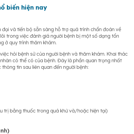
ổ biến hiện nay
đại và tiến bộ sẵn sàng hỗ trợ quá trình chẩn đoán về
lõi trong việc đánh giá người bệnh bị một số dạng tổn
ng ở quy trình thăm khám.
việc hỏi bệnh sử của người bệnh và thăm khám. Khai thác
 nhân có thể có của bệnh. Đây là phần quan trọng nhất
thông tin sau liên quan đến người bệnh:
u trị bằng thuốc trong quá khứ và/hoặc hiện tại)
ảnh)