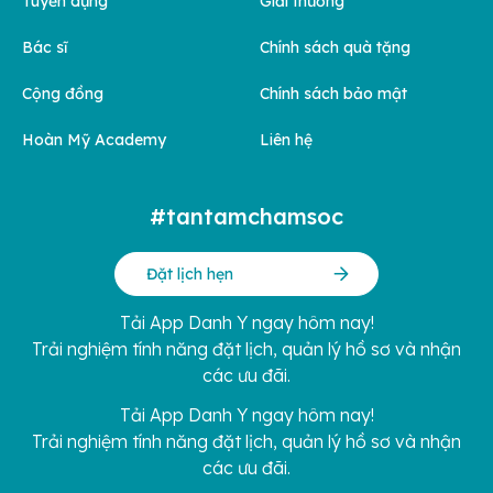
Tuyển dụng
Giải thưởng
Bác sĩ
Chính sách quà tặng
Cộng đồng
Chính sách bảo mật
Hoàn Mỹ Academy
Liên hệ
#tantamchamsoc
Đặt lịch hẹn
Tải App Danh Y ngay hôm nay!
Trải nghiệm tính năng đặt lịch, quản lý hồ sơ và nhận
các ưu đãi.
Tải App Danh Y ngay hôm nay!
Trải nghiệm tính năng đặt lịch, quản lý hồ sơ và nhận
các ưu đãi.