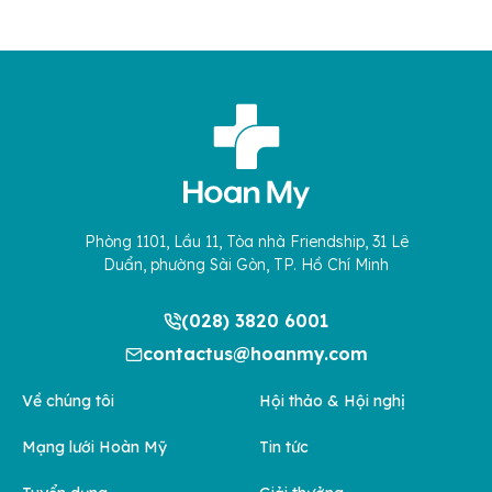
Phòng 1101, Lầu 11, Tòa nhà Friendship, 31 Lê
Duẩn, phường Sài Gòn, TP. Hồ Chí Minh
(028) 3820 6001
contactus@hoanmy.com
Về chúng tôi
Hội thảo & Hội nghị
Mạng lưới Hoàn Mỹ
Tin tức