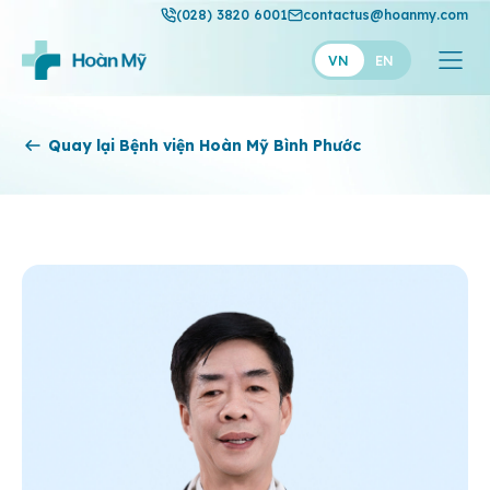
(028) 3820 6001
contactus@hoanmy.com
VN
EN
Hoàn Mỹ
Quay lại Bệnh viện Hoàn Mỹ Bình Phước
Hoàn Mỹ Gold
Hạnh Phúc
Thuận Mỹ