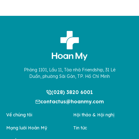
Phòng 1101, Lầu 11, Tòa nhà Friendship, 31 Lê
Duẩn, phường Sài Gòn, TP. Hồ Chí Minh
(028) 3820 6001
contactus@hoanmy.com
Về chúng tôi
Hội thảo & Hội nghị
Mạng lưới Hoàn Mỹ
Tin tức