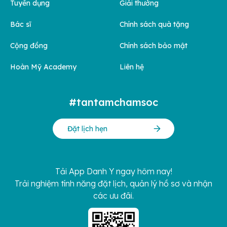
Tuyển dụng
Giải thưởng
Bác sĩ
Chính sách quà tặng
Cộng đồng
Chính sách bảo mật
Hoàn Mỹ Academy
Liên hệ
#tantamchamsoc
Đặt lịch hẹn
Tải App Danh Y ngay hôm nay!
Trải nghiệm tính năng đặt lịch, quản lý hồ sơ và nhận
các ưu đãi.