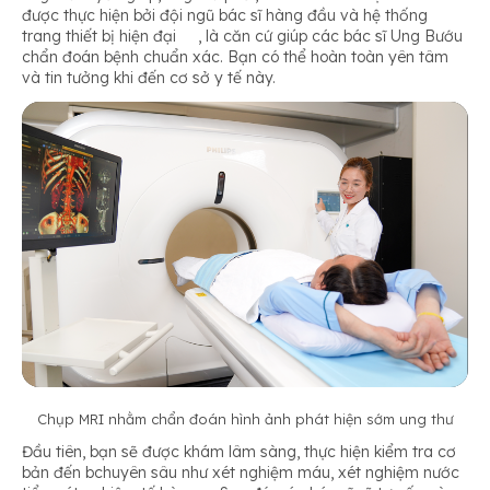
được thực hiện bởi đội ngũ bác sĩ hàng đầu và hệ thống
trang thiết bị hiện đại , là căn cứ giúp các bác sĩ Ung Bướu
chẩn đoán bệnh chuẩn xác. Bạn có thể hoàn toàn yên tâm
và tin tưởng khi đến cơ sở y tế này.
Chụp MRI nhằm chẩn đoán hình ảnh phát hiện sớm ung thư
Đầu tiên, bạn sẽ được khám lâm sàng, thực hiện kiểm tra cơ
bản đến bchuyên sâu như xét nghiệm máu, xét nghiệm nước