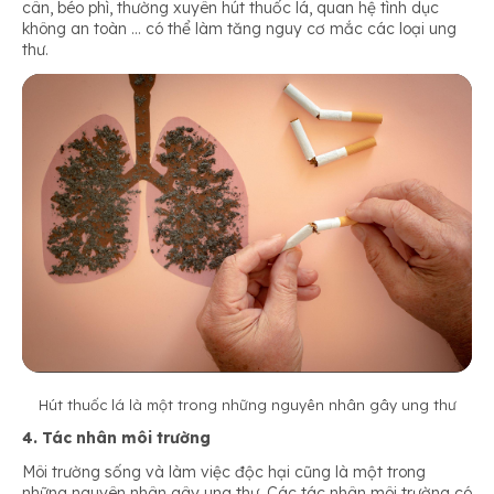
cân, béo phì, thường xuyên hút thuốc lá, quan hệ tình dục
không an toàn … có thể làm tăng nguy cơ mắc các loại ung
thư.
Hút thuốc lá là một trong những nguyên nhân gây ung thư
4. Tác nhân môi trường
Môi trường sống và làm việc độc hại cũng là một trong
những nguyên nhân gây ung thư. Các tác nhân môi trường có