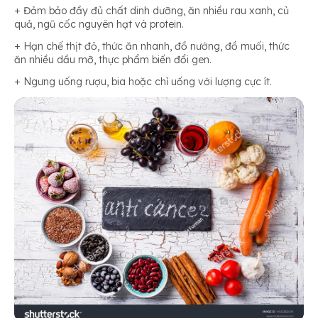
+ Đảm bảo đầy đủ chất dinh dưỡng, ăn nhiều rau xanh, củ
quả, ngũ cốc nguyên hạt và protein.
+ Hạn chế thịt đỏ, thức ăn nhanh, đồ nướng, đồ muối, thức
ăn nhiều dầu mỡ, thực phẩm biến đổi gen.
+ Ngưng uống rượu, bia hoặc chỉ uống với lượng cực ít.