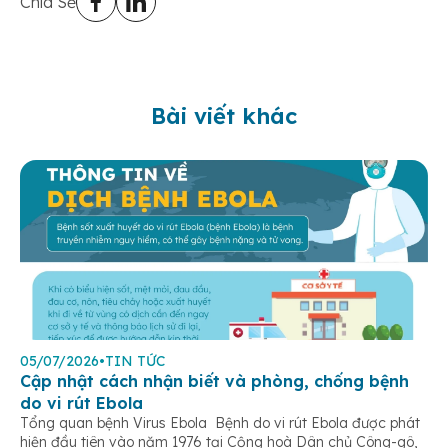
Chia Sẻ
Bài viết khác
05/07/2026
•
TIN TỨC
Cập nhật cách nhận biết và phòng, chống bệnh
do vi rút Ebola
Tổng quan bệnh Virus Ebola Bệnh do vi rút Ebola được phát
hiện đầu tiên vào năm 1976 tại Cộng hoà Dân chủ Công-gô,