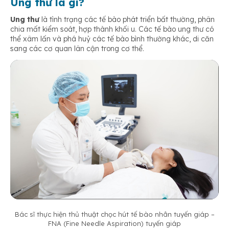
Ung thư là gì?
Ung thư
là tình trạng các tế bào phát triển bất thường, phân
chia mất kiểm soát, hợp thành khối u. Các tế bào ung thư có
thể xâm lấn và phá huỷ các tế bào bình thường khác, di căn
sang các cơ quan lân cận trong cơ thể.
Bác sĩ thực hiện thủ thuật chọc hút tế bào nhân tuyến giáp –
FNA (Fine Needle Aspiration) tuyến giáp