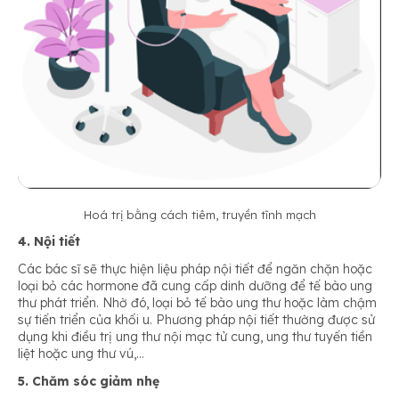
Hoá trị bằng cách tiêm, truyền tĩnh mạch
4. Nội tiết
Các bác sĩ sẽ thực hiện liệu pháp nội tiết để ngăn chặn hoặc
loại bỏ các hormone đã cung cấp dinh dưỡng để tế bào ung
thư phát triển. Nhờ đó, loại bỏ tế bào ung thư hoặc làm chậm
sự tiến triển của khối u. Phương pháp nội tiết thường được sử
dụng khi điều trị ung thư nội mạc tử cung, ung thư tuyến tiền
liệt hoặc ung thư vú,…
5. Chăm sóc giảm nhẹ