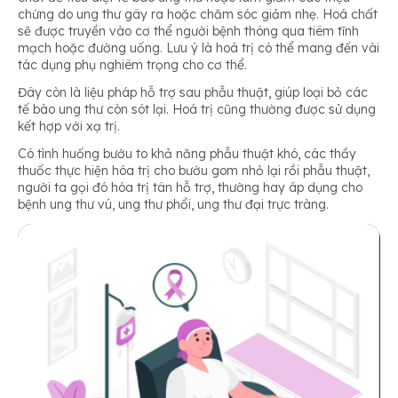
chứng do ung thư gây ra hoặc chăm sóc giảm nhẹ. Hoá chất
sẽ được truyền vào cơ thể người bệnh thông qua tiêm tĩnh
mạch hoặc đường uống. Lưu ý là hoá trị có thể mang đến vài
tác dụng phụ nghiêm trọng cho cơ thể.
Đây còn là liệu pháp hỗ trợ sau phẫu thuật, giúp loại bỏ các
tế bào ung thư còn sót lại. Hoá trị cũng thường được sử dụng
kết hợp với xạ trị.
Có tình huống bướu to khả năng phẫu thuật khó, các thầy
thuốc thực hiện hóa trị cho bướu gom nhỏ lại rồi phẫu thuật,
người ta gọi đó hóa trị tân hỗ trợ, thường hay áp dụng cho
bệnh ung thư vú, ung thư phổi, ung thư đại trực tràng.