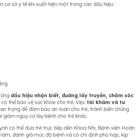
 cơ sở y tế khi xuất hiện một trong các dấu hiệu :
ắng.
 vững
dấu hiệu nhận biết, đường lây truyền, chăm sóc
 có thể bảo vệ sức khỏe cho trẻ. Việc
tái khám và tư
quan trọng để đảm bảo an toàn cho trẻ, tránh biến chứng
i giảm nguy cơ lây bệnh cho trẻ khác.
ynh có thể đưa trẻ trực tiếp đến Khoa Nhi, Bệnh viện Hoàn
hám, đánh giá mức độ bệnh và có chỉ định phù hợp, kịp