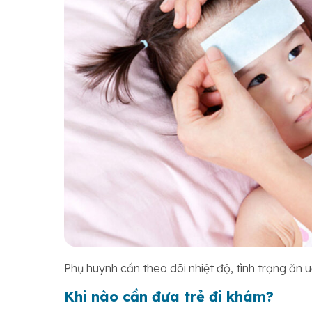
Phụ huynh cần theo dõi nhiệt độ, tình trạng ăn 
Khi nào cần đưa trẻ đi khám?