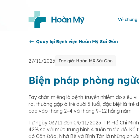
Về chúng 
Quay lại Bệnh viện Hoàn Mỹ Sài Gòn
27/11/2025
Tác giả: Hoàn Mỹ Sài Gòn
Biện pháp phòng ngừ
Tay chân miệng là bệnh truyền nhiễm do siêu vi
ra, thường gặp ở trẻ dưới 5 tuổi, đặc biệt là trẻ
cao vào tháng 2–4 và tháng 9–12 hằng năm.
Từ ngày 03/11 đến 09/11/2025, TP. Hồ Chí Minh
42% so với mức trung bình 4 tuần trước đó. Kể t
đó Côn Đảo, Nhà Bè và Bình Tân là những phườn