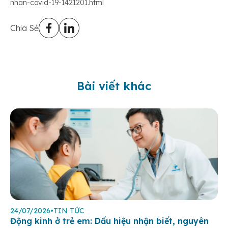
nhan-covid-19-1421201.html
Chia Sẻ
Bài viết khác
24/07/2026
•
TIN TỨC
Động kinh ở trẻ em: Dấu hiệu nhận biết, nguyên