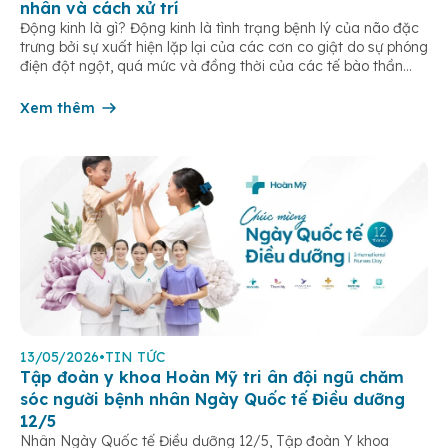
nhân và cách xử trí
Động kinh là gì? Động kinh là tình trạng bệnh lý của não đặc
trưng bởi sự xuất hiện lặp lại của các cơn co giật do sự phóng
điện đột ngột, quá mức và đồng thời của các tế bào thần
kinh trong não. Những cơn này có thể gây ra rối loạn vận […]
Xem thêm
13/05/2026
•
TIN TỨC
Tập đoàn y khoa Hoàn Mỹ tri ân đội ngũ chăm
sóc người bệnh nhân Ngày Quốc tế Điều dưỡng
12/5
Nhân Ngày Quốc tế Điều dưỡng 12/5, Tập đoàn Y khoa