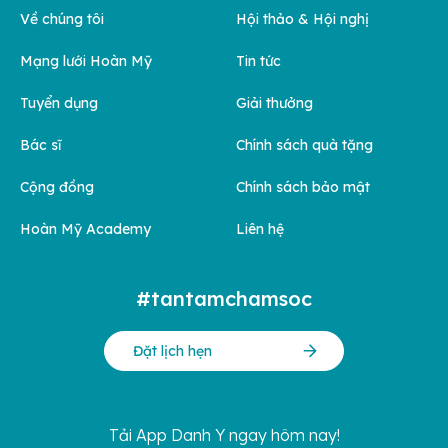
Về chúng tôi
Hội thảo & Hội nghị
Mạng lưới Hoàn Mỹ
Tin tức
Tuyển dụng
Giải thưởng
Bác sĩ
Chính sách quà tặng
Cộng đồng
Chính sách bảo mật
Hoàn Mỹ Academy
Liên hệ
#tantamchamsoc
Đặt lịch hẹn
Tải App Danh Y ngay hôm nay!