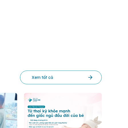
Xem tất cả