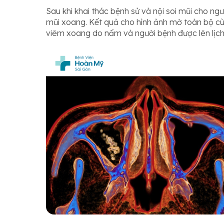
Sau khi khai thác bệnh sử và nội soi mũi cho n
mũi xoang. Kết quả cho hình ảnh mờ toàn bộ cù
viêm xoang do nấm và người bệnh được lên lịch