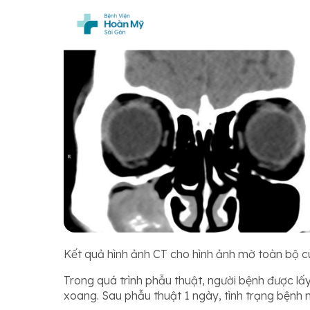
Kết quả hình ảnh CT cho hình ảnh mờ toàn bộ 
Trong quá trình phẫu thuật, người bệnh được l
xoang. Sau phẫu thuật 1 ngày, tình trạng bệnh 