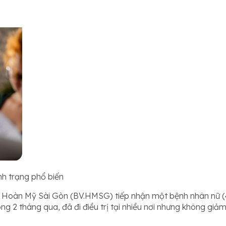
ình trạng phổ biến
 Hoàn Mỹ Sài Gòn (BV.HMSG) tiếp nhận một bệnh nhân nữ (43
 2 tháng qua, đã đi điều trị tại nhiều nơi nhưng không giảm,