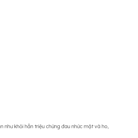
n như khỏi hẳn triệu chứng đau nhức mặt và ho,