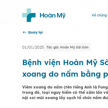
Về chúng 
Quay lại
01/01/2025
Tác giả: Hoàn Mỹ Sài Gòn
Bệnh viện Hoàn Mỹ Sà
xoang do nấm bằng ph
Viêm xoang do nấm (tên tiếng Anh là Fung
trong đó, loại nguy hiểm có thể xâm lấn v
nội soi mũi xoang lấy sạch tổ chức nấm đư