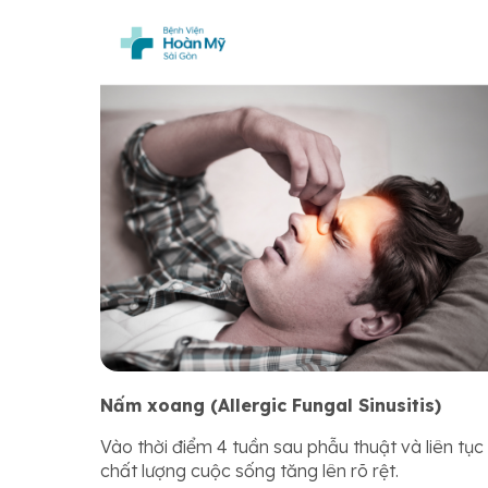
Nấm xoang (Allergic Fungal Sinusitis)
Vào thời điểm 4 tuần sau phẫu thuật và liên tụ
chất lượng cuộc sống tăng lên rõ rệt.