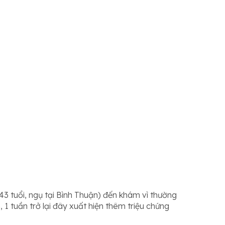
 tuổi, ngụ tại Bình Thuận) đến khám vì thường
 1 tuần trở lại đây xuất hiện thêm triệu chứng