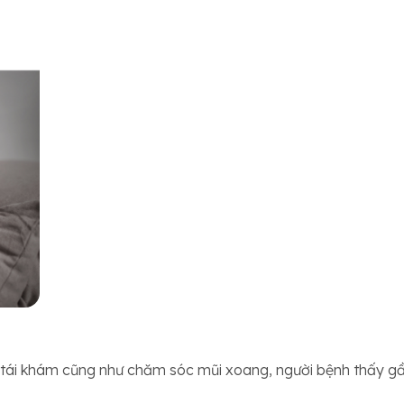
c tái khám cũng như chăm sóc mũi xoang, người bệnh thấy gầ