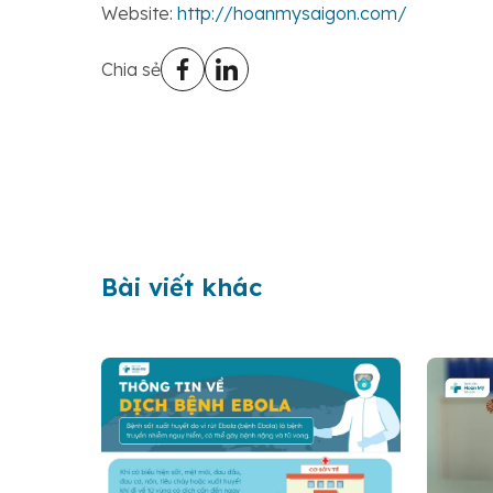
Website:
http://hoanmysaigon.com/
Chia sẻ
Bài viết khác