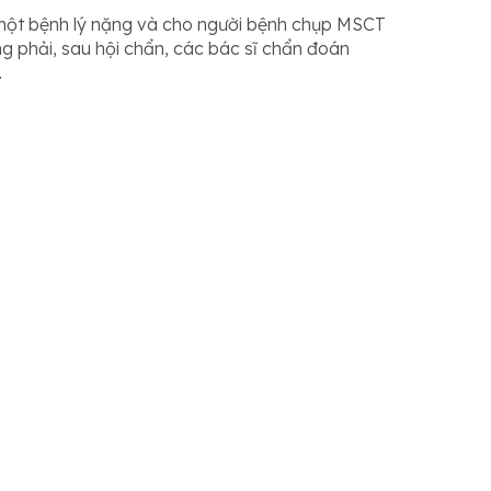
à một bệnh lý nặng và cho người bệnh chụp MSCT
 phải, sau hội chẩn, các bác sĩ chẩn đoán
.