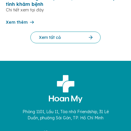
tình khám bệnh
Chi tiết xem tại đây
Xem thêm
Xem tất cả
Phòng 1101, Lầu 11, Tòa nhà Friendship, 31 Lê
Duẩn, phường Sài Gòn, TP. Hồ Chí Minh