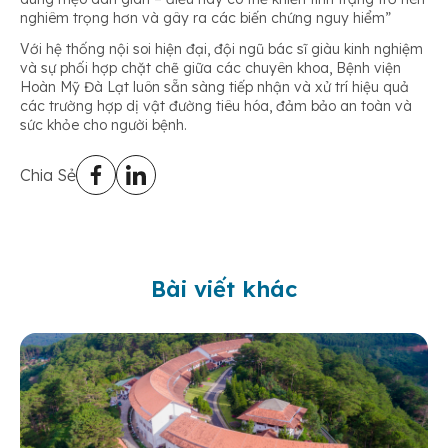
nghiêm trọng hơn và gây ra các biến chứng nguy hiểm”
Với hệ thống nội soi hiện đại, đội ngũ bác sĩ giàu kinh nghiệm
và sự phối hợp chặt chẽ giữa các chuyên khoa, Bệnh viện
Hoàn Mỹ Đà Lạt luôn sẵn sàng tiếp nhận và xử trí hiệu quả
các trường hợp dị vật đường tiêu hóa, đảm bảo an toàn và
sức khỏe cho người bệnh.
Chia Sẻ
Bài viết khác