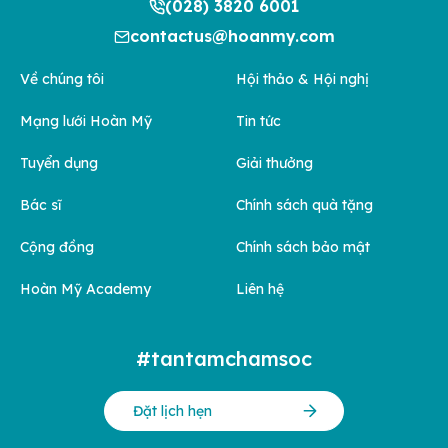
(028) 3820 6001
contactus@hoanmy.com
Về chúng tôi
Hội thảo & Hội nghị
Mạng lưới Hoàn Mỹ
Tin tức
Tuyển dụng
Giải thưởng
Bác sĩ
Chính sách quà tặng
Cộng đồng
Chính sách bảo mật
Hoàn Mỹ Academy
Liên hệ
#tantamchamsoc
Đặt lịch hẹn