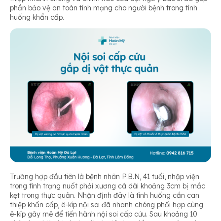
phần bảo vệ an toàn tính mạng cho người bệnh trong tình
huống khẩn cấp.
Trường hợp đầu tiên là bệnh nhân P.B.N, 41 tuổi, nhập viện
trong tình trạng nuốt phải xương cá dài khoảng 3cm bị mắc
kẹt trong thực quản. Nhận định đây là tình huống cần can
thiệp khẩn cấp, ê-kíp nội soi đã nhanh chóng phối hợp cùng
ê-kíp gây mê để tiến hành nội soi cấp cứu. Sau khoảng 10