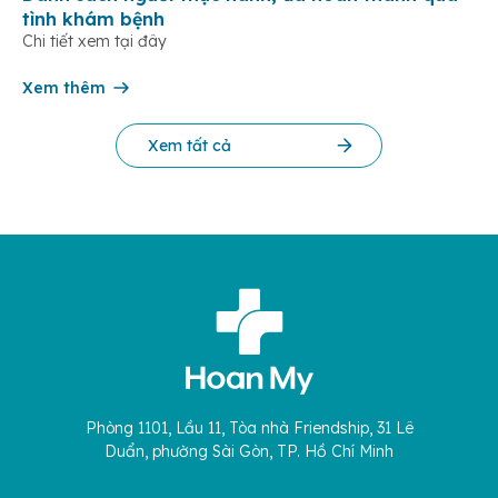
tình khám bệnh
Chi tiết xem tại đây
Xem thêm
Xem tất cả
Phòng 1101, Lầu 11, Tòa nhà Friendship, 31 Lê
Duẩn, phường Sài Gòn, TP. Hồ Chí Minh