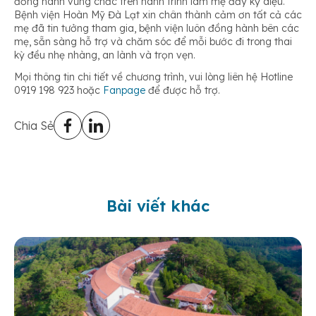
đồng hành vững chắc trên hành trình làm mẹ đầy kỳ diệu.
Bệnh viện Hoàn Mỹ Đà Lạt xin chân thành cảm ơn tất cả các
mẹ đã tin tưởng tham gia, bệnh viện luôn đồng hành bên các
mẹ, sẵn sàng hỗ trợ và chăm sóc để mỗi bước đi trong thai
kỳ đều nhẹ nhàng, an lành và trọn vẹn.
Mọi thông tin chi tiết về chương trình, vui lòng liên hệ Hotline
0919 198 923 hoặc
Fanpage
để được hỗ trợ.
Chia Sẻ
Bài viết khác