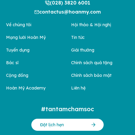
(028) 3820 6001
contactus@hoanmy.com
Về chúng tôi
Hội thảo & Hội nghị
Mạng lưới Hoàn Mỹ
Tin tức
Tuyển dụng
Giải thưởng
Bác sĩ
Chính sách quà tặng
Cộng đồng
Chính sách bảo mật
Hoàn Mỹ Academy
Liên hệ
#tantamchamsoc
Đặt lịch hẹn