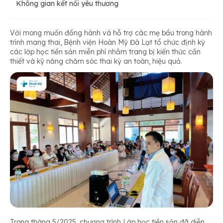
Không gian kết nối yêu thương
Với mong muốn đồng hành và hỗ trợ các mẹ bầu trong hành
trình mang thai, Bệnh viện Hoàn Mỹ Đà Lạt tổ chức định kỳ
các lớp học tiền sản miễn phí nhằm trang bị kiến thức cần
thiết và kỹ năng chăm sóc thai kỳ an toàn, hiệu quả.
Trong tháng 5/2025, chương trình Lớp học tiền sản đã diễn