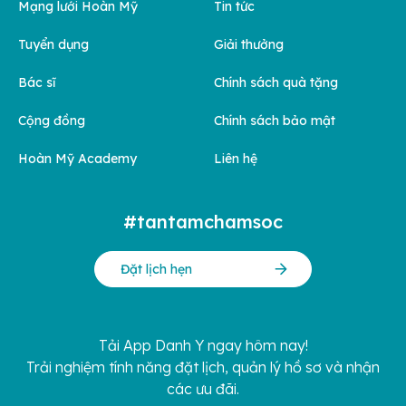
Mạng lưới Hoàn Mỹ
Tin tức
Tuyển dụng
Giải thưởng
Bác sĩ
Chính sách quà tặng
Cộng đồng
Chính sách bảo mật
Hoàn Mỹ Academy
Liên hệ
#tantamchamsoc
Đặt lịch hẹn
Tải App Danh Y ngay hôm nay!
Trải nghiệm tính năng đặt lịch, quản lý hồ sơ và nhận
các ưu đãi.