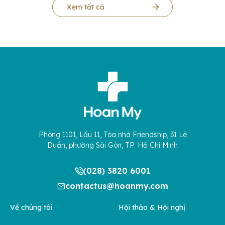
Xem tất cả
Phòng 1101, Lầu 11, Tòa nhà Friendship, 31 Lê
Duẩn, phường Sài Gòn, TP. Hồ Chí Minh
(028) 3820 6001
contactus@hoanmy.com
Về chúng tôi
Hội thảo & Hội nghị