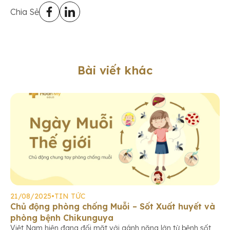
Chia Sẻ
Bài viết khác
21/08/2025
•
TIN TỨC
Chủ động phòng chống Muỗi – Sốt Xuất huyết và
phòng bệnh Chikunguya
Việt Nam hiện đang đối mặt với gánh nặng lớn từ bệnh sốt