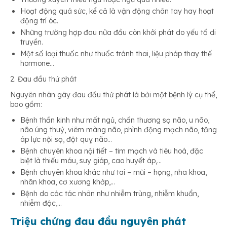
Hoạt động quá sức, kể cả là vận động chân tay hay hoạt
động trí óc.
Những trường hợp đau nửa đầu còn khởi phát do yếu tố di
truyền.
Một số loại thuốc như thuốc tránh thai, liệu pháp thay thế
hormone…
2. Đau đầu thứ phát
Nguyên nhân gây đau đầu thứ phát là bởi một bệnh lý cụ thể,
bao gồm:
Bệnh thần kinh như mất ngủ, chấn thương sọ não, u não,
não úng thuỷ, viêm màng não, phình động mạch não, tăng
áp lực nội sọ, đột quỵ não…
Bệnh chuyên khoa nội tiết – tim mạch và tiêu hoá, đặc
biệt là thiếu máu, suy giáp, cao huyết áp,…
Bệnh chuyên khoa khác như tai – mũi – họng, nha khoa,
nhãn khoa, cơ xương khớp,…
Bệnh do các tác nhân như nhiễm trùng, nhiễm khuẩn,
nhiễm độc,…
Triệu chứng đau đầu nguyên phát