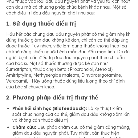
Phụ thuộc vào loại đau đầu nguyên phát và yếu tố kích hoạt
cơn đau mà có phương pháp chữa bệnh khác nhau. Một số
cách điều trị đau đầu nguyên phát như sau:
1. Sử dụng thuốc điều trị
Hầu hết các chứng đau đầu nguyên phát có thể giảm nhẹ khi
dùng thuốc giảm đau không kê đơn, chỉ cần cơ thể đáp ứng
được thuốc. Tuy nhiên, việc lạm dụng thuốc không theo toa
có khả năng khiến người bệnh mắc đau đầu mạn tính. Do đó,
người bệnh cần điều trị đau đầu nguyên phát theo chỉ dẫn
của bác sĩ. Một số thuốc thường được kê đơn như:
Sumatriptan, thuốc chẹn beta (Propranolol, Atenolol),
Amitriptyline, Methysergide maleate, Dihydroergotamine,
Verapamil,… Hãy uống thuốc đúng liều lượng theo chỉ định
của bác sĩ chuyên khoa.
2. Phương pháp điều trị thay thế
Phản hồi sinh học (Biofeedback):
Là kỹ thuật kiểm
soát chức năng của cơ thể, giảm đau đầu không xâm lấn
và không cần thuốc điều trị.
Châm cứu:
Liệu pháp châm cứu có thể giảm căng thẳng,
giảm đau đầu nguyên phát. Tuy nhiên, cần thực hiện