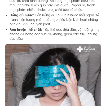
bữa, đủ chất dinh dưỡng. Bổ sung thực phẩm điều hoà
máu não như bạch quả hay việt quất,… Ngoài ra, tránh
thực phẩm nhiều cholesterol, chất béo bão hòa.
Uống đủ nước:
Cần uống đủ 1.5 – 2 lít nước mỗi ngày để
tránh hiện tượng mất nước tạo điều kiện kích hoạt những
cơn đau đầu nguyên phát.
Rèn luyện thể chất:
Tập thể dục đều đặn, vận động nhẹ
nhàng để nâng cao sức đề kháng, giảm các triệu chứng
đau đầu.