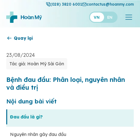
(028) 3820 6001
contactus@hoanmy.com
VN
EN
Quay lại
Hoàn Mỹ
Hoàn Mỹ Gold
23/08/2024
Tác giả: Hoàn Mỹ Sài Gòn
Hạnh Phúc
Thuận Mỹ
Bệnh đau đầu: Phân loại, nguyên nhân
và điều trị
Nội dung bài viết
Đau đầu là gì?
Nguyên nhân gây đau đầu