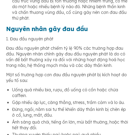
cấu trúc vùng đầu bị tổn thương hoặc nhiễm trùng, có thể
do một hoặc nhiều bệnh lý nào đó. Những bệnh thần kinh
và chấn thương vùng đầu, cổ cũng gây nên cơn đau đầu
thứ phát.
Nguyên nhân gây đau đầu
1. Đau đầu nguyên phát
Đau đầu nguyên phát chiếm tỷ lệ 90% các trường hợp đau
đầu. Nguyên nhân chính gây đau đầu nguyên phát là do có
vấn đề bất thường xảy ra đối với những hoạt động hoá học
trong não, hệ thống mạch máu và các dây thần kinh.
Một số trường hợp cơn đau đầu nguyên phát bị kích hoạt do
yếu tố sau:
Uống quá nhiều bia, rượu, đồ uống có cồn hoặc chứa
caffein.
Gặp nhiều áp lực, căng thẳng, stress, trầm cảm và lo âu.
Đứng, ngồi, nằm sai tư thế khiến dây thần kinh bị chèn ép
ở cổ, lưng, mắt, đầu.
Ánh sáng quá chói, tiếng ồn lớn, mùi bất thường, hoặc thời
tiết thay đổi.
Thường xuyên thiếu ngủ hoặc ngủ quá nhiều.