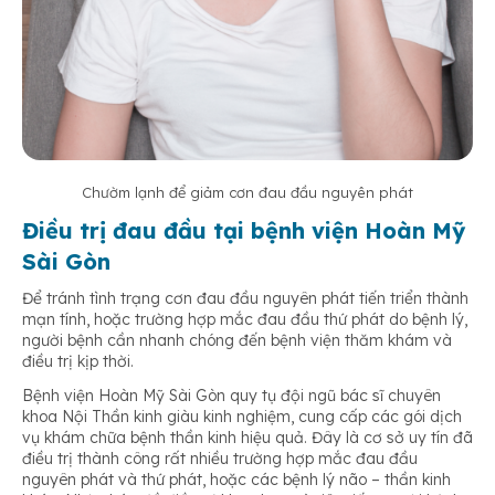
Chườm lạnh để giảm cơn đau đầu nguyên phát
Điều trị đau đầu tại bệnh viện Hoàn Mỹ
Sài Gòn
Để tránh tình trạng cơn đau đầu nguyên phát tiến triển thành
mạn tính, hoặc trường hợp mắc đau đầu thứ phát do bệnh lý,
người bệnh cần nhanh chóng đến bệnh viện thăm khám và
điều trị kịp thời.
Bệnh viện Hoàn Mỹ Sài Gòn quy tụ đội ngũ bác sĩ chuyên
khoa Nội Thần kinh giàu kinh nghiệm, cung cấp các gói dịch
vụ khám chữa bệnh thần kinh hiệu quả. Đây là cơ sở uy tín đã
điều trị thành công rất nhiều trường hợp mắc đau đầu
nguyên phát và thứ phát, hoặc các bệnh lý não – thần kinh