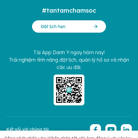
#tantamchamsoc
Đặt lịch hẹn
Tải App Danh Y ngay hôm nay!
Trải nghiệm tính năng đặt lịch, quản lý hồ sơ và nhận
các ưu đãi.
Kết nối với chúng tôi