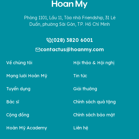
Phòng 1101, Lầu 11, Tòa nhà Friendship, 31 Lê
Duẩn, phường Sài Gòn, TP. Hồ Chí Minh
(028) 3820 6001
contactus@hoanmy.com
Về chúng tôi
Hội thảo & Hội nghị
Mạng lưới Hoàn Mỹ
Tin tức
Tuyển dụng
Giải thưởng
Bác sĩ
Chính sách quà tặng
Cộng đồng
Chính sách bảo mật
Hoàn Mỹ Academy
Liên hệ