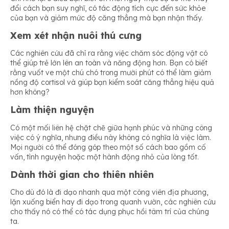
đổi cách bạn suy nghĩ, có tác động tích cực đến sức khỏe
của bạn và giảm mức độ căng thẳng mà bạn nhận thấy.
Xem xét nhận nuôi thú cưng
Các nghiên cứu đã chỉ ra rằng việc chăm sóc động vật có
thể giúp trẻ lớn lên an toàn và năng động hơn. Bạn có biết
rằng vuốt ve một chú chó trong mười phút có thể làm giảm
nồng độ cortisol và giúp bạn kiểm soát căng thẳng hiệu quả
hơn không?
Làm thiện nguyện
Có một mối liên hệ chặt chẽ giữa hạnh phúc và những công
việc có ý nghĩa, nhưng điều này không có nghĩa là việc làm.
Mọi người có thể đóng góp theo một số cách bao gồm cố
vấn, tình nguyện hoặc một hành động nhỏ của lòng tốt.
Dành thời gian cho thiên nhiên
Cho dù đó là đi dạo nhanh qua một công viên địa phương,
lặn xuống biển hay đi dạo trong quanh vườn, các nghiên cứu
cho thấy nó có thể có tác dụng phục hồi tâm trí của chúng
ta.