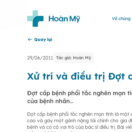
Về chúng 
Quay lại
29/06/2011
Tác giả: Hoàn Mỹ
Xử trí và điều trị Đợ
Đợt cấp bệnh phổi tắc nghẽn mạn tín
của bệnh nhân...
Đợt cấp bệnh phổi tắc nghẽn mạn tính là một 
cao và gây một gánh nặng tài chính cho gia đìn
bệnh và có cả vai trò của bác sĩ điều trị. Bài 