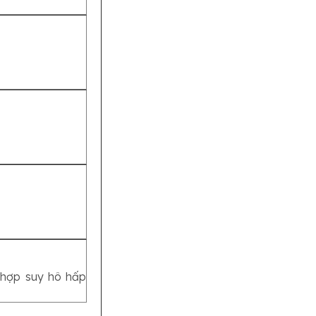
hợp suy hô hấp