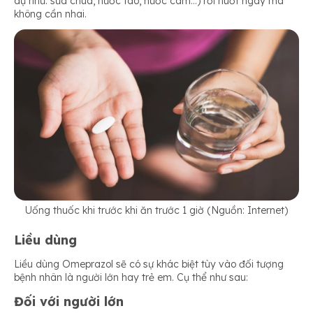
dụ như: sữa chua, nước táo, nước cam…) rồi nuốt ngay mà
không cần nhai.
Uống thuốc khi trước khi ăn trước 1 giờ (Nguồn: Internet)
Liều dùng
Liều dùng Omeprazol sẽ có sự khác biệt tùy vào đối tượng
bệnh nhân là người lớn hay trẻ em. Cụ thể như sau:
Đối với người lớn