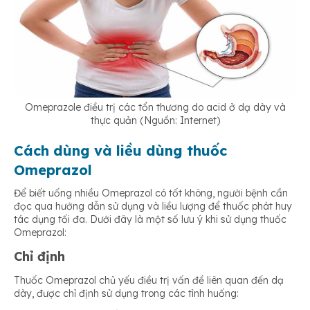
Omeprazole điều trị các tổn thương do acid ở dạ dày và
thực quản (Nguồn: Internet)
Cách dùng và liều dùng thuốc
Omeprazol
Để biết uống nhiều Omeprazol có tốt không, người bệnh cần
đọc qua hướng dẫn sử dụng và liều lượng để thuốc phát huy
tác dụng tối đa. Dưới đây là một số lưu ý khi sử dụng thuốc
Omeprazol:
Chỉ định
Thuốc Omeprazol chủ yếu điều trị vấn đề liên quan đến dạ
dày, được chỉ định sử dụng trong các tình huống: