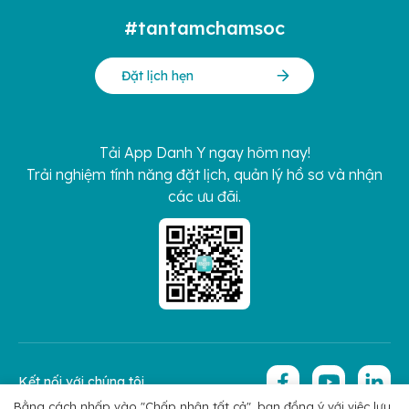
#tantamchamsoc
Đặt lịch hẹn
Tải App Danh Y ngay hôm nay!
Trải nghiệm tính năng đặt lịch, quản lý hồ sơ và nhận
các ưu đãi.
Kết nối với chúng tôi
Bằng cách nhấp vào "Chấp nhận tất cả", bạn đồng ý với việc lưu