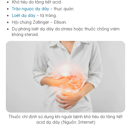
Khó tiêu do tăng tiết acid.
Trào ngược dạ dày
– thực quản.
Loét dạ dày
– tá tràng.
Hội chứng Zollinger – Ellison.
Dự phòng loét dạ dày do stress hoặc thuốc chống viêm
không steroid.
Thuốc chỉ định sử dụng khi người bệnh khó tiêu do tăng tiết
acid dạ dày (Nguồn: Internet)