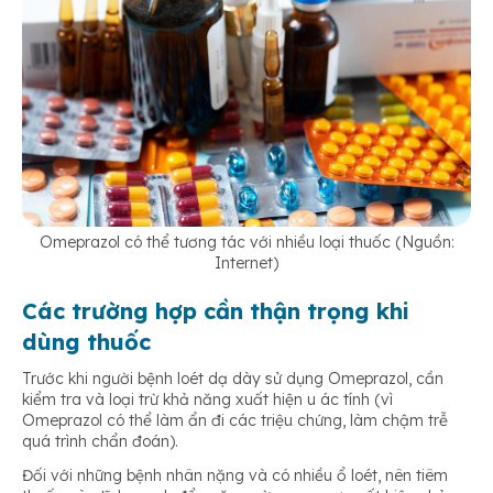
Omeprazol có thể tương tác với nhiều loại thuốc (Nguồn:
Internet)
Các trường hợp cần thận trọng khi
dùng thuốc
Trước khi người bệnh loét dạ dày sử dụng Omeprazol, cần
kiểm tra và loại trừ khả năng xuất hiện u ác tính (vì
Omeprazol có thể làm ẩn đi các triệu chứng, làm chậm trễ
quá trình chẩn đoán).
Đối với những bệnh nhân nặng và có nhiều ổ loét, nên tiêm