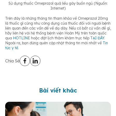
Sử dụng thuốc Omeprazol quá liều gây buồn ngủ (Nguồn:
Internet)
Trên đây là những thông tin tham khảo về Omeprazol 20mg
là thuốc gì cũng như công dụng của thuốc đối với người bệnh
liên quan đến các vấn đề về dạ dày. Nếu có bất cứ vấn đề gì,
hãy liên hệ với hệ thống bệnh viện Hoàn Mỹ trên toàn quốc
qua
HOTLINE
hoặc đặt lịch thăm khám trực tiếp
TẠI ĐÂY
.
Ngoài ra, bạn đừng quên cập nhật thông tin mới nhất về
Tin
tức y tế
.
Chia Sẻ
Bài viết khác