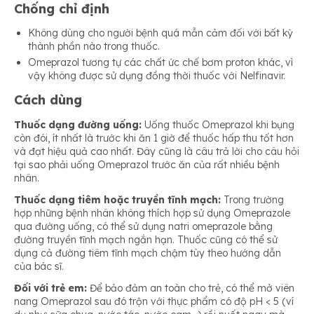
Chống chỉ định
Không dùng cho người bệnh quá mẫn cảm đối với bất kỳ
thành phần nào trong thuốc.
Omeprazol tương tự các chất ức chế bơm proton khác, vì
vậy không được sử dụng đồng thời thuốc với Nelfinavir.
Cách dùng
Thuốc dạng đường uống:
Uống thuốc Omeprazol khi bụng
còn đói, ít nhất là trước khi ăn 1 giờ để thuốc hấp thu tốt hơn
và đạt hiệu quả cao nhất. Đây cũng là câu trả lời cho câu hỏi
tại sao phải uống Omeprazol trước ăn của rất nhiều bệnh
nhân.
Thuốc dạng tiêm hoặc truyền tĩnh mạch:
Trong trường
hợp những bệnh nhân không thích hợp sử dụng Omeprazole
qua đường uống, có thể sử dụng natri omeprazole bằng
đường truyền tĩnh mạch ngắn hạn. Thuốc cũng có thể sử
dụng cả đường tiêm tĩnh mạch chậm tùy theo hướng dẫn
của bác sĩ.
Đối với trẻ em:
Để bảo đảm an toàn cho trẻ, có thể mở viên
nang Omeprazol sau đó trộn với thực phẩm có độ pH < 5 (ví