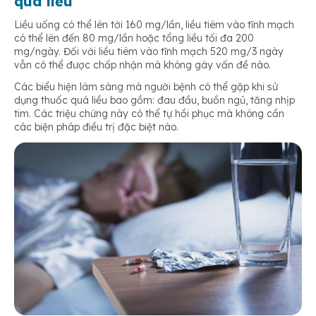
quá liều
Liều uống có thể lên tới 160 mg/lần, liều tiêm vào tĩnh mạch
có thể lên đến 80 mg/lần hoặc tổng liều tối đa 200
mg/ngày. Đối với liều tiêm vào tĩnh mạch 520 mg/3 ngày
vẫn có thể được chấp nhận mà không gây vấn đề nào.
Các biểu hiện lâm sàng mà người bệnh có thể gặp khi sử
dụng thuốc quá liều bao gồm: đau đầu, buồn ngủ, tăng nhịp
tim. Các triệu chứng này có thể tự hồi phục mà không cần
các biện pháp điều trị đặc biệt nào.