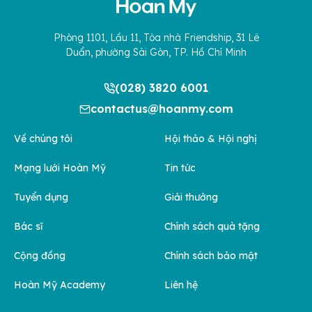
Phòng 1101, Lầu 11, Tòa nhà Friendship, 31 Lê
Duẩn, phường Sài Gòn, TP. Hồ Chí Minh
(028) 3820 6001
contactus@hoanmy.com
Về chúng tôi
Hội thảo & Hội nghị
Mạng lưới Hoàn Mỹ
Tin tức
Tuyển dụng
Giải thưởng
Bác sĩ
Chính sách quà tặng
Cộng đồng
Chính sách bảo mật
Hoàn Mỹ Academy
Liên hệ