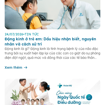
24/07/2026
•
TIN TỨC
Động kinh ở trẻ em: Dấu hiệu nhận biết, nguyên
nhân và cách xử trí
Động kinh là gì? Động kinh là tình trạng bệnh lý của não đặc
trưng bởi sự xuất hiện lặp lại của các cơn co giật do sự phóng
điện đột ngột, quá mức và đồng thời của các tế bào thần
kinh trong não. Những cơn này có thể gây ra rối loạn vận […]
Xem thêm