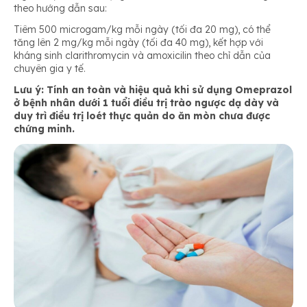
theo hướng dẫn sau:
Tiêm 500 microgam/kg mỗi ngày (tối đa 20 mg), có thể
tăng lên 2 mg/kg mỗi ngày (tối đa 40 mg), kết hợp với
kháng sinh clarithromycin và amoxicilin theo chỉ dẫn của
chuyên gia y tế.
Lưu ý: Tính an toàn và hiệu quả khi sử dụng Omeprazol
ở bệnh nhân dưới 1 tuổi điều trị trào ngược dạ dày và
duy trì điều trị loét thực quản do ăn mòn chưa được
chứng minh.