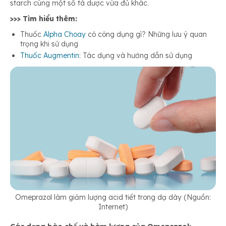
starch cùng một số tá dược vừa đủ khác.
>>> Tìm hiểu thêm:
Thuốc
Alpha Choay
có công dụng gì? Những lưu ý quan
trọng khi sử dụng
Thuốc Augmentin
: Tác dụng và hướng dẫn sử dụng
Omeprazol làm giảm lượng acid tiết trong dạ dày (Nguồn:
Internet)