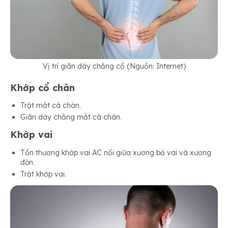
Vị trí giãn dây chằng cổ (Nguồn: Internet)
Khớp cổ chân
Trật mắt cá chân.
Giãn dây chằng mắt cá chân.
Khớp vai
Tổn thương khớp vai AC nối giữa xương bả vai và xương
đòn.
Trật khớp vai.