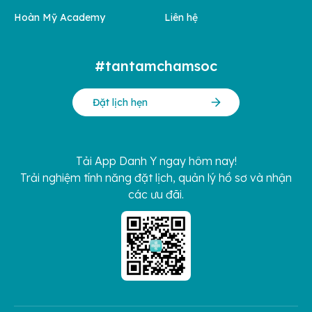
Hoàn Mỹ Academy
Liên hệ
#tantamchamsoc
Đặt lịch hẹn
Tải App Danh Y ngay hôm nay!
Trải nghiệm tính năng đặt lịch, quản lý hồ sơ và nhận
các ưu đãi.