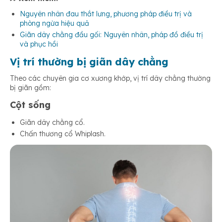
Nguyên nhân đau thắt lưng, phương pháp điều trị và
phòng ngừa hiệu quả
Giãn dây chằng đầu gối: Nguyên nhân, pháp đồ điều trị
và phục hồi
Vị trí thường bị giãn dây chằng
Theo các chuyên gia cơ xương khớp, vị trí dây chằng thường
bị giãn gồm:
Cột sống
Giãn dây chằng cổ.
Chấn thương cổ Whiplash.