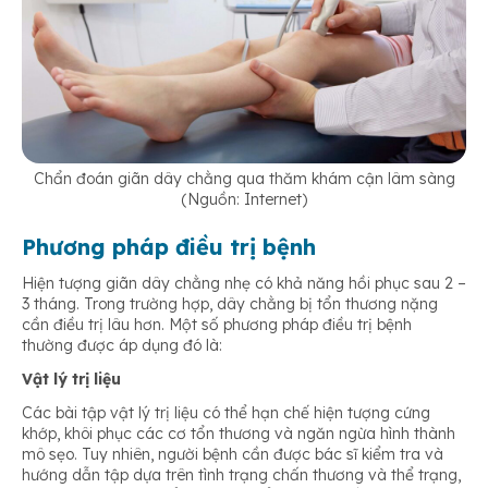
Chẩn đoán giãn dây chằng qua thăm khám cận lâm sàng
(Nguồn: Internet)
Phương pháp điều trị bệnh
Hiện tượng giãn dây chằng nhẹ có khả năng hồi phục sau 2 –
3 tháng. Trong trường hợp, dây chằng bị tổn thương nặng
cần điều trị lâu hơn. Một số phương pháp điều trị bệnh
thường được áp dụng đó là:
Vật lý trị liệu
Các bài tập vật lý trị liệu có thể hạn chế hiện tượng cứng
khớp, khôi phục các cơ tổn thương và ngăn ngừa hình thành
mô sẹo. Tuy nhiên, người bệnh cần được bác sĩ kiểm tra và
hướng dẫn tập dựa trên tình trạng chấn thương và thể trạng,