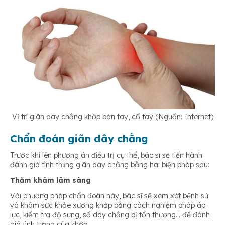
Vị trí giãn dây chằng khớp bàn tay, cổ tay (Nguồn: Internet)
Chẩn đoán giãn dây chằng
Trước khi lên phương án điều trị cụ thể, bác sĩ sẽ tiến hành
đánh giá tình trạng giãn dây chằng bằng hai biện pháp sau:
Thăm khám lâm sàng
Với phương pháp chẩn đoán này, bác sĩ sẽ xem xét bệnh sử
và khám sức khỏe xương khớp bằng cách nghiệm pháp áp
lực, kiểm tra độ sưng, số dây chằng bị tổn thương… để đánh
giá tình trạng của khớp.