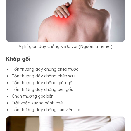
Vị trí giãn dây chằng khớp vai (Nguồn: Internet)
Khớp gối
Tổn thương dây chằng chéo trước .
Tổn thương dây chằng chéo sau.
Tổn thương dây chằng giữa gối.
Tổn thương dây chằng bên gối.
Chấn thương góc bên.
Trật khớp xương bánh chè.
Tổn thương dây chằng sụn viền sau.