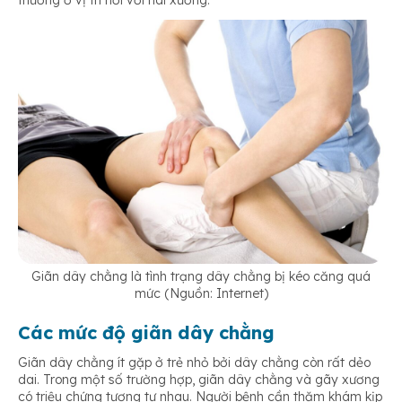
thương ở vị trí nối với hai xương.
Giãn dây chằng là tình trạng dây chằng bị kéo căng quá
mức (Nguồn: Internet)
Các mức độ giãn dây chằng
Giãn dây chằng ít gặp ở trẻ nhỏ bởi dây chằng còn rất dẻo
dai. Trong một số trường hợp, giãn dây chằng và gãy xương
có triệu chứng tương tự nhau. Người bệnh cần thăm khám kịp