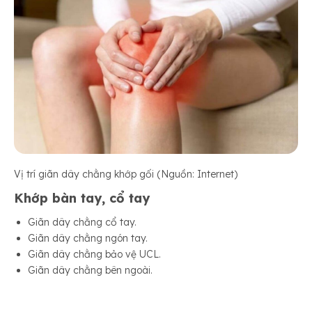
Vị trí giãn dây chằng khớp gối (Nguồn: Internet)
Khớp bàn tay, cổ tay
Giãn dây chằng cổ tay.
Giãn dây chằng ngón tay.
Giãn dây chằng bảo vệ UCL.
Giãn dây chằng bên ngoài.