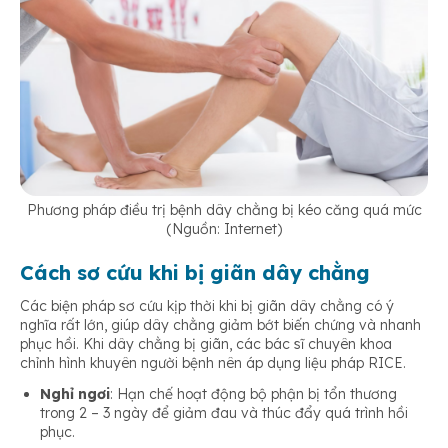
Phương pháp điều trị bệnh dây chằng bị kéo căng quá mức
(Nguồn: Internet)
Cách sơ cứu khi bị giãn dây chằng
Các biện pháp sơ cứu kịp thời khi bị giãn dây chằng có ý
nghĩa rất lớn, giúp dây chằng giảm bớt biến chứng và nhanh
phục hồi. Khi dây chằng bị giãn, các bác sĩ chuyên khoa
chỉnh hình khuyên người bệnh nên áp dụng liệu pháp RICE.
Nghỉ ngơi
: Hạn chế hoạt động bộ phận bị tổn thương
trong 2 – 3 ngày để giảm đau và thúc đẩy quá trình hồi
phục.