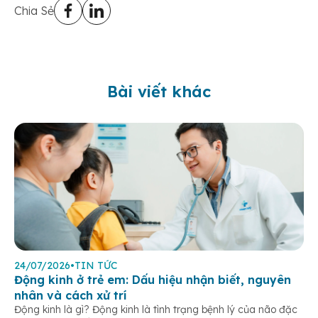
Chia Sẻ
Bài viết khác
24/07/2026
•
TIN TỨC
Động kinh ở trẻ em: Dấu hiệu nhận biết, nguyên
nhân và cách xử trí
Động kinh là gì? Động kinh là tình trạng bệnh lý của não đặc