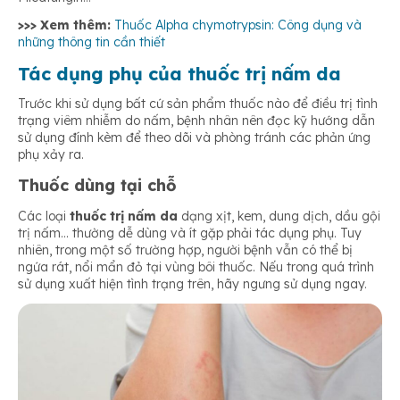
>>> Xem thêm:
Thuốc Alpha chymotrypsin: Công dụng và
những thông tin cần thiết
Tác dụng phụ của thuốc trị nấm da
Trước khi sử dụng bất cứ sản phẩm thuốc nào để điều trị tình
trạng viêm nhiễm do nấm, bệnh nhân nên đọc kỹ hướng dẫn
sử dụng đính kèm để theo dõi và phòng tránh các phản ứng
phụ xảy ra.
Thuốc dùng tại chỗ
Các loại
thuốc trị nấm da
dạng xịt, kem, dung dịch, dầu gội
trị nấm… thường dễ dùng và ít gặp phải tác dụng phụ. Tuy
nhiên, trong một số trường hợp, người bệnh vẫn có thể bị
ngứa rát, nổi mẩn đỏ tại vùng bôi thuốc. Nếu trong quá trình
sử dụng xuất hiện tình trạng trên, hãy ngưng sử dụng ngay.