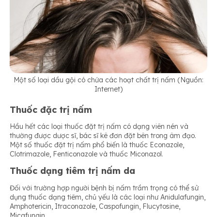
Một số loại dầu gội có chứa các hoạt chất trị nấm (Nguồn:
Internet)
Thuốc đặc trị nấm
Hầu hết các loại thuốc đặt trị nấm có dạng viên nén và
thường được dược sĩ, bác sĩ kê đơn đặt bên trong âm đạo.
Một số thuốc đặt trị nấm phổ biến là thuốc Econazole,
Clotrimazole, Fenticonazole và thuốc Miconazol.
Thuốc dạng tiêm trị nấm da
Đối với trường hợp người bệnh bị nấm trầm trọng có thể sử
dụng thuốc dạng tiêm, chủ yếu là các loại như Anidulafungin,
Amphotericin, Itraconazole, Caspofungin, Flucytosine,
Micafungin…