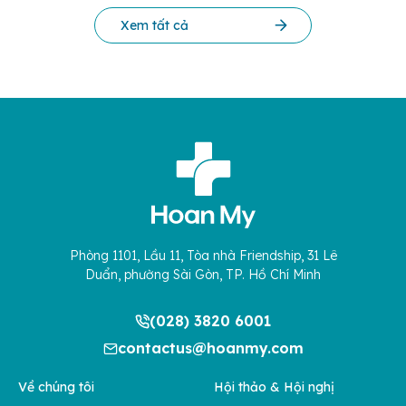
Xem tất cả
Phòng 1101, Lầu 11, Tòa nhà Friendship, 31 Lê
Duẩn, phường Sài Gòn, TP. Hồ Chí Minh
(028) 3820 6001
contactus@hoanmy.com
Về chúng tôi
Hội thảo & Hội nghị