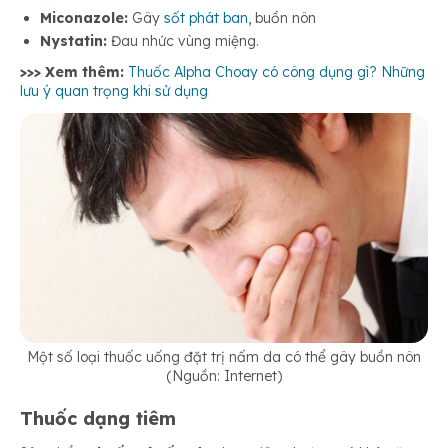
Miconazole:
Gây
sốt phát ban
, buồn nôn
Nystatin:
Đau nhức vùng miệng.
>>> Xem thêm:
Thuốc Alpha Choay có công dụng gì? Những
lưu ý quan trọng khi sử dụng
Một số loại thuốc uống đặt trị nấm da có thể gây buồn nôn
(Nguồn: Internet)
Thuốc dạng tiêm