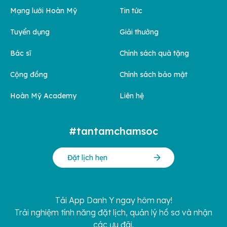
Mạng lưới Hoàn Mỹ
Tin tức
Tuyển dụng
Giải thưởng
Bác sĩ
Chính sách quà tặng
Cộng đồng
Chính sách bảo mật
Hoàn Mỹ Academy
Liên hệ
#tantamchamsoc
Đặt lịch hẹn
Tải App Danh Y ngay hôm nay!
Trải nghiệm tính năng đặt lịch, quản lý hồ sơ và nhận
các ưu đãi.