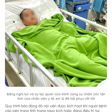
Bằng nghị lực và sự lạc quan của mình cùng sự chăm sóc tận
tình của nhân viên y tế, em Q đã hồi phục rất tốt
Quy trình báo động đỏ nội viện được kích hoạt khi người bệnh
vào viện trong tình trạng nguy kịch hoặc đang điều trị tại