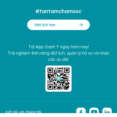
#tantamchamsoc
Đặt lịch hẹn
Tải App Danh Y ngay hôm nay!
Trải nghiệm tính năng đặt lịch, quản lý hồ sơ và nhận
các ưu đãi.
Kết nối với chúng tôi