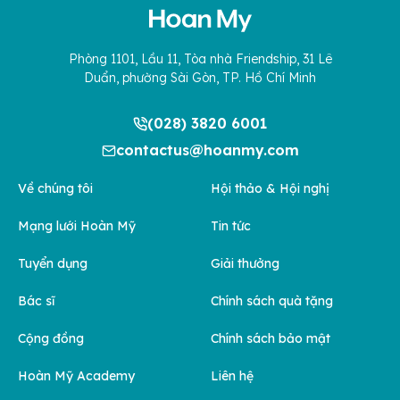
Phòng 1101, Lầu 11, Tòa nhà Friendship, 31 Lê
Duẩn, phường Sài Gòn, TP. Hồ Chí Minh
(028) 3820 6001
contactus@hoanmy.com
Về chúng tôi
Hội thảo & Hội nghị
Mạng lưới Hoàn Mỹ
Tin tức
Tuyển dụng
Giải thưởng
Bác sĩ
Chính sách quà tặng
Cộng đồng
Chính sách bảo mật
Hoàn Mỹ Academy
Liên hệ