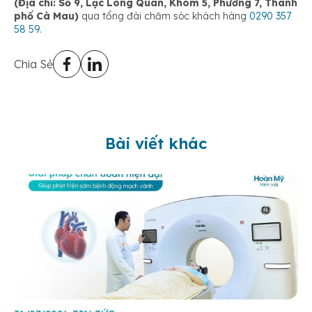
(Địa chỉ: Số 9, Lạc Long Quân, Khóm 5, Phường 7, Thành
phố Cà Mau)
qua tổng đài chăm sóc khách hàng
0290 357
58 59
.
Chia Sẻ
Bài viết khác