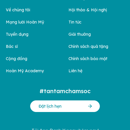
Về chúng tôi
Hội thảo & Hội nghị
Mạng lưới Hoàn Mỹ
Tin tức
Tuyển dụng
Giải thưởng
Bác sĩ
Chính sách quà tặng
Cộng đồng
Chính sách bảo mật
Hoàn Mỹ Academy
Liên hệ
#tantamchamsoc
Đặt lịch hẹn