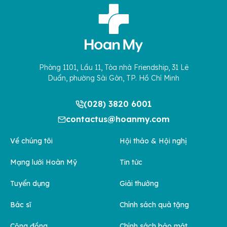
Phòng 1101, Lầu 11, Tòa nhà Friendship, 31 Lê
Duẩn, phường Sài Gòn, TP. Hồ Chí Minh
(028) 3820 6001
contactus@hoanmy.com
Về chúng tôi
Hội thảo & Hội nghị
Mạng lưới Hoàn Mỹ
Tin tức
Tuyển dụng
Giải thưởng
Bác sĩ
Chính sách quà tặng
Cộng đồng
Chính sách bảo mật