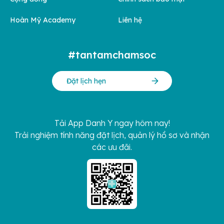
Hoàn Mỹ Academy
Liên hệ
#tantamchamsoc
Đặt lịch hẹn
Tải App Danh Y ngay hôm nay!
Trải nghiệm tính năng đặt lịch, quản lý hồ sơ và nhận
các ưu đãi.