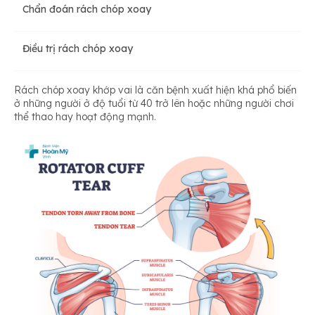
Chẩn đoán rách chóp xoay
Điều trị rách chóp xoay
Rách chóp xoay khớp vai là căn bệnh xuất hiện khá phổ biến
ở những người ở độ tuổi từ 40 trở lên hoặc những người chơi
thể thao hay hoạt động mạnh.