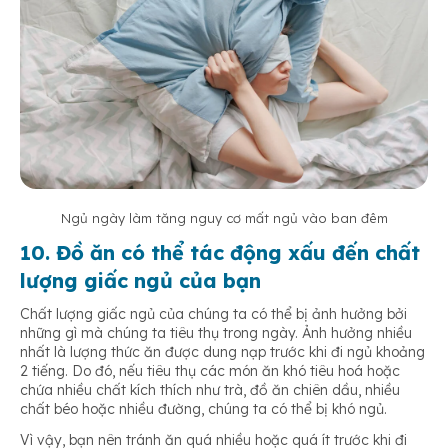
Ngủ ngày làm tăng nguy cơ mất ngủ vào ban đêm
10. Đồ ăn có thể tác động xấu đến chất
lượng giấc ngủ của bạn
Chất lượng giấc ngủ của chúng ta có thể bị ảnh hưởng bởi
những gì mà chúng ta tiêu thụ trong ngày. Ảnh hưởng nhiều
nhất là lượng thức ăn được dung nạp trước khi đi ngủ khoảng
2 tiếng. Do đó, nếu tiêu thụ các món ăn khó tiêu hoá hoặc
chứa nhiều chất kích thích như trà, đồ ăn chiên dầu, nhiều
chất béo hoặc nhiều đường, chúng ta có thể bị khó ngủ.
Vì vậy, bạn nên tránh ăn quá nhiều hoặc quá ít trước khi đi