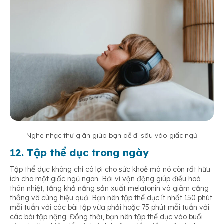
Nghe nhạc thư giãn giúp bạn dễ đi sâu vào giấc ngủ
12.
Tập thể dục trong ngày
Tập thể dục không chỉ có lợi cho sức khoẻ mà nó còn rất hữu
ích cho một giấc ngủ ngon. Bởi vì vận động giúp điều hoà
thân nhiệt, tăng khả năng sản xuất melatonin và giảm căng
thẳng vô cùng hiệu quả. Bạn nên tập thể dục ít nhất 150 phút
mỗi tuần với các bài tập vừa phải hoặc 75 phút mỗi tuần với
các bài tập nặng. Đồng thời, bạn nên tập thể dục vào buổi