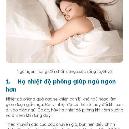
Ngủ ngon mang đến chất lượng cuộc sống tuyệt vời
1.
Hạ nhiệt độ phòng giúp ngủ ngon
hơn
Nhiệt độ phòng quá cao sẽ khiến bạn bị khó ngủ hoặc làm
gián đoạn giấc ngủ. Bởi vì nhiệt độ cơ thể sẽ thay đổi khi bạn
đi vào giấc ngủ. Do đó, hãy hạ nhiệt độ phòng khi nằm xuống
và ấm lên khi đứng dậy.
Theo khuyến cáo của các chuyên gia, bạn nên điều chỉnh