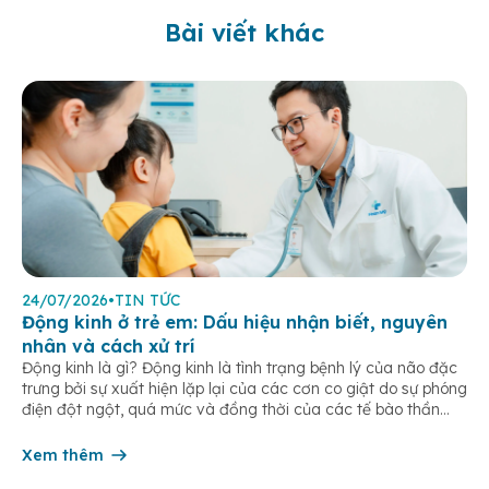
Bài viết khác
24/07/2026
•
TIN TỨC
Động kinh ở trẻ em: Dấu hiệu nhận biết, nguyên
nhân và cách xử trí
Động kinh là gì? Động kinh là tình trạng bệnh lý của não đặc
trưng bởi sự xuất hiện lặp lại của các cơn co giật do sự phóng
điện đột ngột, quá mức và đồng thời của các tế bào thần
kinh trong não. Những cơn này có thể gây ra rối loạn vận […]
Xem thêm