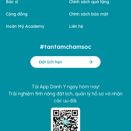
Bác sĩ
Chính sách quà tặng
Cộng đồng
Chính sách bảo mật
Hoàn Mỹ Academy
Liên hệ
#tantamchamsoc
Đặt lịch hẹn
Tải App Danh Y ngay hôm nay!
Trải nghiệm tính năng đặt lịch, quản lý hồ sơ và nhận
các ưu đãi.