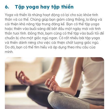
6.
Tập yoga hay tập thiền
Yoga và thiền là những hoạt động có lợi cho sức khỏe tinh
thần và cơ thể. Chúng giúp bạn giảm căng thẳng, lo lắng và
cải thiện khả năng tập trung đáng kể. Bạn có thể tập yoga
hoặc thiền vào buổi sáng để bắt đầu một ngày mới với tinh
thần tươi tỉnh. Đồng thời, bạm cũng có thể tập vào buổi tối để
chuẩn bị cho một giấc ngủ ngon. Có rất nhiều bài tập yoga
và thiền dành riêng cho việc cải thiện chất lượng giấc ngủ.
Do đó, bạn có thể tìm hiểu và áp dụng theo nhu cầu của
mình.