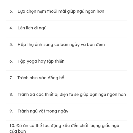
3. Lựa chọn nệm thoải mái giúp ngủ ngon hơn
4. Lên lịch đi ngủ
5. Hấp thụ ánh sáng cả ban ngày và ban đêm
6. Tập yoga hay tập thiền
7. Tránh nhìn vào đồng hồ
8. Tránh xa các thiết bị điện tử sẽ giúp bạn ngủ ngon hơn
9. Tránh ngủ vặt trong ngày
10. Đồ ăn có thể tác động xấu đến chất lượng giấc ngủ
của bạn