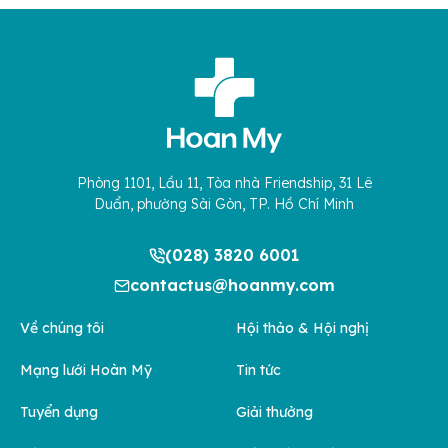
Phòng 1101, Lầu 11, Tòa nhà Friendship, 31 Lê
Duẩn, phường Sài Gòn, TP. Hồ Chí Minh
(028) 3820 6001
contactus@hoanmy.com
Về chúng tôi
Hội thảo & Hội nghị
Mạng lưới Hoàn Mỹ
Tin tức
Tuyển dụng
Giải thưởng