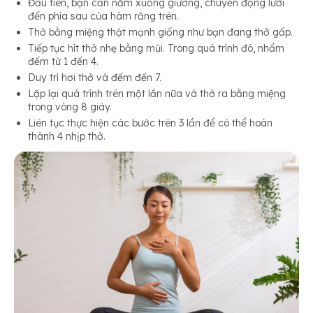
Đầu tiên, bạn cần nằm xuống giường, chuyển động lưỡi
đến phía sau của hàm răng trên.
Thở bằng miệng thật mạnh giống như bạn đang thở gấp.
Tiếp tục hít thở nhẹ bằng mũi. Trong quá trình đó, nhẩm
đếm từ 1 đến 4.
Duy trì hơi thở và đếm đến 7.
Lặp lại quá trình trên một lần nữa và thở ra bằng miệng
trong vòng 8 giây.
Liên tục thực hiện các bước trên 3 lần để có thể hoàn
thành 4 nhịp thở.