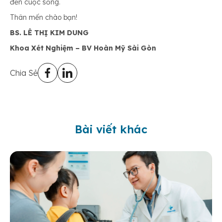
đến cuộc sống.
Thân mến chào bạn!
BS. LÊ THỊ KIM DUNG
Khoa Xét Nghiệm – BV Hoàn Mỹ Sài Gòn
Chia Sẻ
Bài viết khác