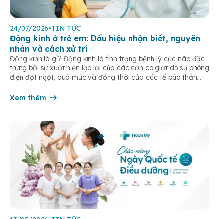
24/07/2026
•
TIN TỨC
Động kinh ở trẻ em: Dấu hiệu nhận biết, nguyên
nhân và cách xử trí
Động kinh là gì? Động kinh là tình trạng bệnh lý của não đặc
trưng bởi sự xuất hiện lặp lại của các cơn co giật do sự phóng
điện đột ngột, quá mức và đồng thời của các tế bào thần
kinh trong não. Những cơn này có thể gây ra rối loạn vận […]
Xem thêm