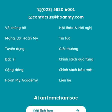
(028) 3820 6001
contactus@hoanmy.com
Về chúng tôi
Hội thảo & Hội nghị
Mạng lưới Hoàn Mỹ
Tin tức
Tuyển dụng
Giải thưởng
Bác sĩ
Chính sách quà tặng
Cộng đồng
Chính sách bảo mật
Hoàn Mỹ Academy
Liên hệ
#tantamchamsoc
Đặt lịch hẹn